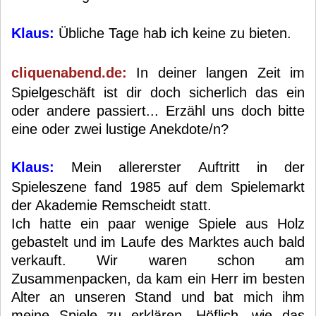
Klaus:
Übliche Tage hab ich keine zu bieten.
cliquenabend.de:
In deiner langen Zeit im
Spielgeschäft ist dir doch sicherlich das ein
oder andere passiert... Erzähl uns doch bitte
eine oder zwei lustige Anekdote/n?
Klaus:
Mein allererster Auftritt in der
Spieleszene fand 1985 auf dem Spielemarkt
der Akademie Remscheidt statt.
Ich hatte ein paar wenige Spiele aus Holz
gebastelt und im Laufe des Marktes auch bald
verkauft. Wir waren schon am
Zusammenpacken, da kam ein Herr im besten
Alter an unseren Stand und bat mich ihm
meine Spiele zu erklären. Höflich, wie das