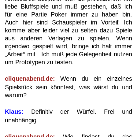
liebe Bluffspiele und muß gestehen, daß ich
für eine Partie Poker immer zu haben bin.
Auch hier sind Schauspieler im Vorteil! Ich
komme aber leider viel zu selten dazu Spiele
aus anderen Verlagen zu spielen. Wenn
irgendwo gespielt wird, bringe ich halt immer
„Arbeit“ mit . Ich muß jede Gelegenheit nutzen
um Prototypen zu testen.
cliquenabend.de:
Wenn du ein einzelnes
Spielstück sein könntest, was wärst du und
warum?
Klaus:
Definitiv der Würfel. Frei und
unabhängig.
cliquenabend.de:
Wie findest du das