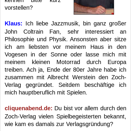
kennen bitte kurz
vorstellen?
Klaus:
Ich liebe Jazzmusik, bin ganz großer
John Coltrain Fan, sehr interessiert an
Philosophie und Physik. Ansonsten aber sitze
ich am liebsten vor meinem Haus in den
Vogesen in der Sonne oder lasse mich mit
meinem kleinen Motorrad durch Europa
treiben. Ach ja, Ende der 80er Jahre habe ich
zusammen mit Albrecht Werstein den Zoch-
Verlag gegründet. Seitdem beschäftige ich
mich hauptberuflich mit Spielen.
cliquenabend.de:
Du bist vor allem durch den
Zoch-Verlag vielen Spielbegeisterten bekannt,
wie kam es damals zur Verlagsgründung?