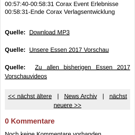
00:57:40-00:58:31 Corax Event Erlebnisse
00:58:31-Ende Corax Verlagsentwicklung
Quelle:
Download MP3
Quelle:
Unsere Essen 2017 Vorschau
Quelle:
Zu allen bisherigen Essen 2017
Vorschauvideos
<< nächst ältere
|
News Archiv
|
nächst
neuere >>
0 Kommentare
Noch keine Kommentare vorhanden