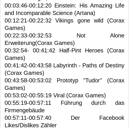
00:03:46-00:12:20 Einstein: His Amazing Life
and Incomparable Science (Artana)
00:12:21-00:22:32 Vikings gone wild (Corax
Games)
00:22:33-00:32:53 Not Alone
Erweiterung(Corax Games)
00:32:54- 00:41:42 Half-Pint Heroes (Corax
Games)
00:41:42-00:43:58 Labyrinth - Paths of Destiny
(Corax Games)
00:43:58-00:53:02 Prototyp "Tudor" (Corax
Games)
00:53:02-00:55:19 Viral (Corax Games)
00:55:19-00:57:11 Führung durch das
Firmengebäude
00:57:11-00:57:40 Der Facebook
Likes/Dislikes Zähler