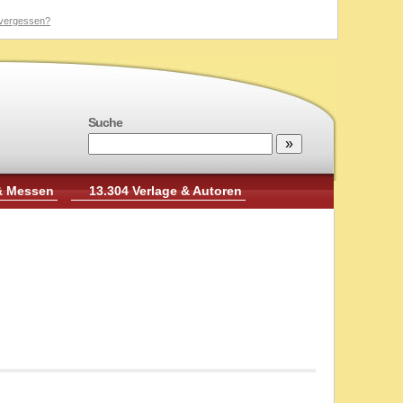
vergessen?
Suche
& Messen
13.304 Verlage & Autoren