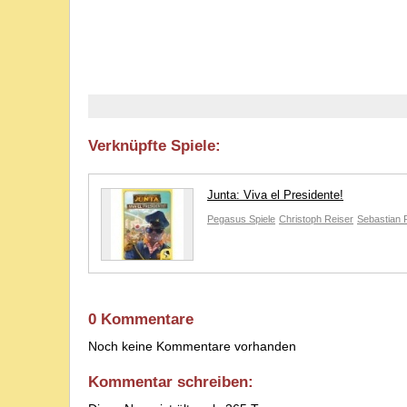
Verknüpfte Spiele:
Junta: Viva el Presidente!
Pegasus Spiele
Christoph Reiser
Sebastian 
0 Kommentare
Noch keine Kommentare vorhanden
Kommentar schreiben: