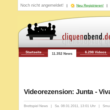
Noch nicht angemeldet!
|
Neu Registrieren!
Startseite
6.298 Videos
11.352 News
Videorezension: Junta - Viv
Brettspiel News | Sa. 08.01.2011, 13:01 Uhr | Smu