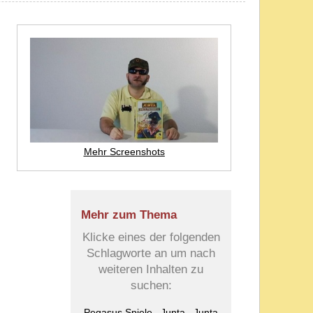
Mehr Screenshots
Mehr zum Thema
Klicke eines der folgenden
Schlagworte an um nach
weiteren Inhalten zu
suchen:
Pegasus Spiele
Junta
Junta