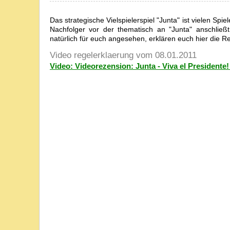
Das strategische Vielspielerspiel "Junta" ist vielen Spi
Nachfolger vor der thematisch an "Junta" anschließ
natürlich für euch angesehen, erklären euch hier die R
Video regelerklaerung vom 08.01.2011
Video: Videorezension: Junta - Viva el Presidente!