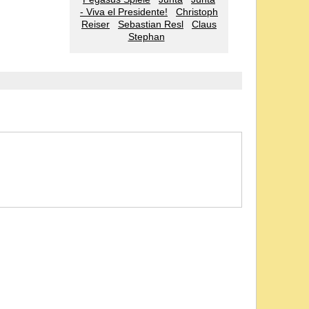
- Viva el Presidente!
Christoph
Reiser
Sebastian Resl
Claus
Stephan