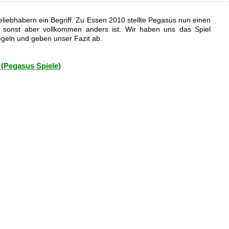
eleliebhabern ein Begriff. Zu Essen 2010 stellte Pegasus nun einen
t sonst aber vollkommen anders ist. Wir haben uns das Spiel
egeln und geben unser Fazit ab.
 (Pegasus Spiele)