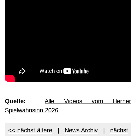
Quelle:
Alle Videos vom Herner
Spielwahnsinn 2026
<< nächst ältere
|
News Archiv
|
nächst