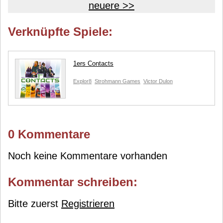
neuere >>
Verknüpfte Spiele:
1ers Contacts
Explor8
Strohmann Games
Victor Dulon
0 Kommentare
Noch keine Kommentare vorhanden
Kommentar schreiben:
Bitte zuerst
Registrieren