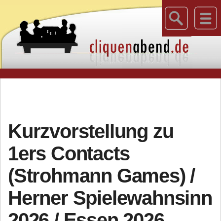
Kurzvorstellung zu
1ers Contacts
(Strohmann Games) /
Herner Spielewahnsinn
2026 / Essen 2026