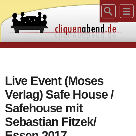
Live Event (Moses
Verlag) Safe House /
Safehouse mit
Sebastian Fitzek/
Essen 2017