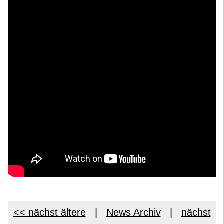
<< nächst ältere
|
News Archiv
|
nächst