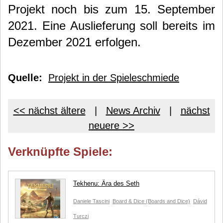
Projekt noch bis zum 15. September
2021. Eine Auslieferung soll bereits im
Dezember 2021 erfolgen.
Quelle:
Projekt in der Spieleschmiede
<< nächst ältere
|
News Archiv
|
nächst
neuere >>
Verknüpfte Spiele:
Tekhenu: Ära des Seth
Daniele Tascini
Board & Dice (Boards and Dice)
Dávid
Turczi