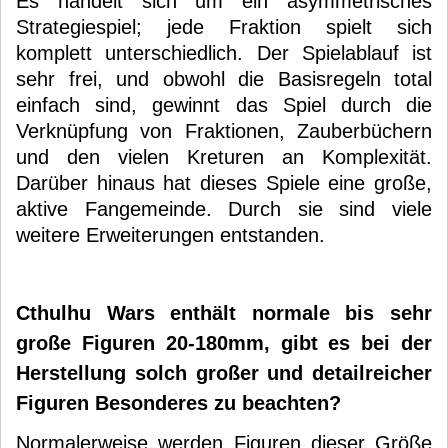
Es handelt sich um ein asymmetrisches
Strategiespiel; jede Fraktion spielt sich
komplett unterschiedlich. Der Spielablauf ist
sehr frei, und obwohl die Basisregeln total
einfach sind, gewinnt das Spiel durch die
Verknüpfung von Fraktionen, Zauberbüchern
und den vielen Kreturen an Komplexität.
Darüber hinaus hat dieses Spiele eine große,
aktive Fangemeinde. Durch sie sind viele
weitere Erweiterungen entstanden.
Cthulhu Wars enthält normale bis sehr
große Figuren 20-180mm, gibt es bei der
Herstellung solch großer und detailreicher
Figuren Besonderes zu beachten?
Normalerweise werden Figuren dieser Größe