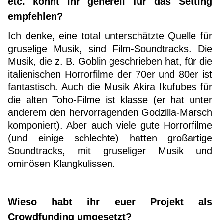
etc. könnt ihr generell für das Setting
empfehlen?
Ich denke, eine total unterschätzte Quelle für
gruselige Musik, sind Film-Soundtracks. Die
Musik, die z. B. Goblin geschrieben hat, für die
italienischen Horrorfilme der 70er und 80er ist
fantastisch. Auch die Musik Akira Ikufubes für
die alten Toho-Filme ist klasse (er hat unter
anderem den hervorragenden Godzilla-Marsch
komponiert). Aber auch viele gute Horrorfilme
(und einige schlechte) hatten großartige
Soundtracks, mit gruseliger Musik und
ominösen Klangkulissen.
Wieso habt ihr euer Projekt als
Crowdfunding umgesetzt?