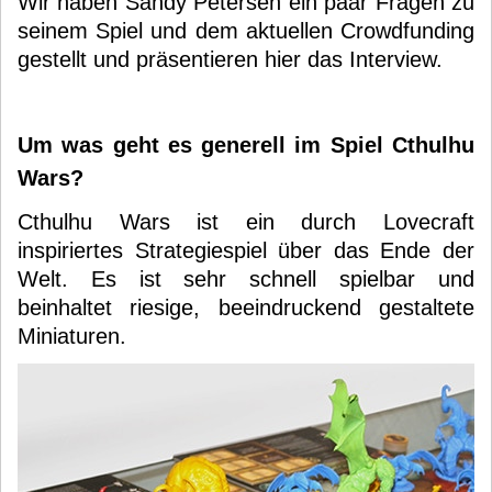
Wir haben Sandy Petersen ein paar Fragen zu
seinem Spiel und dem aktuellen Crowdfunding
gestellt und präsentieren hier das Interview.
Um was geht es generell im Spiel Cthulhu
Wars?
Cthulhu Wars ist ein durch Lovecraft
inspiriertes Strategiespiel über das Ende der
Welt. Es ist sehr schnell spielbar und
beinhaltet riesige, beeindruckend gestaltete
Miniaturen.