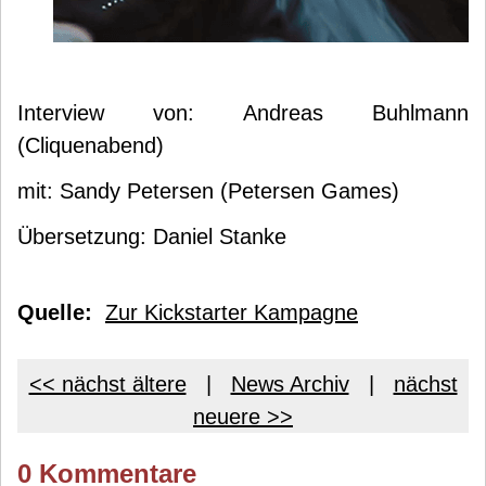
Interview von: Andreas Buhlmann
(Cliquenabend)
mit: Sandy Petersen (Petersen Games)
Übersetzung: Daniel Stanke
Quelle:
Zur Kickstarter Kampagne
<< nächst ältere
|
News Archiv
|
nächst
neuere >>
0 Kommentare