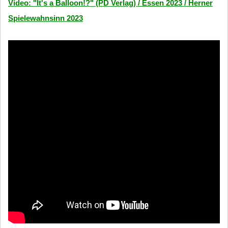
Video: "It's a Balloon!?" (PD Verlag) / Essen 2023 / Herner
Spielewahnsinn 2023