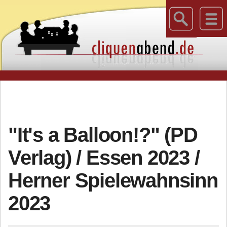
"It's a Balloon!?" (PD
Verlag) / Essen 2023 /
Herner Spielewahnsinn
2023