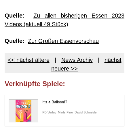
Quelle:
Zu allen bisherigen Essen 2023
Videos (aktuell 49 Stück)
Quelle:
Zur Großen Essenvorschau
<< nächst ältere
|
News Archiv
|
nächst
neuere >>
Verknüpfte Spiele:
It's a Balloon!?
PD Verlag
Mads Fløe
David Schneider