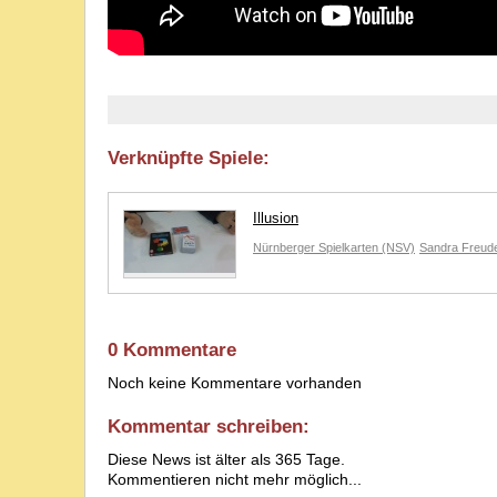
Verknüpfte Spiele:
Illusion
Nürnberger Spielkarten (NSV)
Sandra Freud
0 Kommentare
Noch keine Kommentare vorhanden
Kommentar schreiben:
Diese News ist älter als 365 Tage.
Kommentieren nicht mehr möglich...