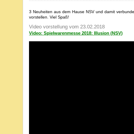
3 Neuheiten aus dem Hause NSV und damit verbunden 
vorstellen. Viel Spaß!
Video vorstellung vom 23.02.2018
Video: Spielwarenmesse 2018: Illusion (NSV)