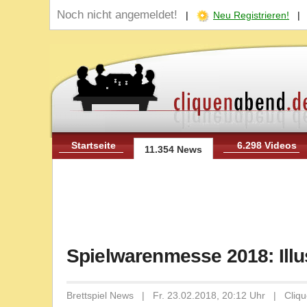
Noch nicht angemeldet!
|
Neu Registrieren!
Startseite
6.298 Videos
11.354 News
Spielwarenmesse 2018: Illu
Brettspiel News | Fr. 23.02.2018, 20:12 Uhr | Cliq