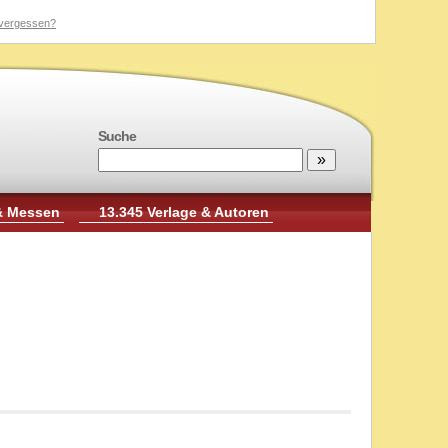
vergessen?
Suche
& Messen
13.345 Verlage & Autoren