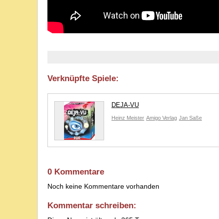
Verknüpfte Spiele:
DEJA-VU
Heinz Meister
Amigo Verlag
Jan Saße
0 Kommentare
Noch keine Kommentare vorhanden
Kommentar schreiben: