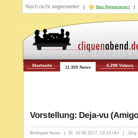
Noch nicht angemeldet!
|
Neu Registrieren!
Startseite
6.298 Videos
11.355 News
Vorstellung: Deja-vu (Amigo
Brettspiel News | Di. 16.05.2017, 13:13 Uhr | Jörg