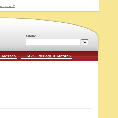
vergessen?
Suche
& Messen
13.360 Verlage & Autoren