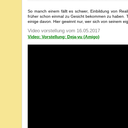
So manch einem fällt es schwer, Einbildung von Real
früher schon einmal zu Gesicht bekommen zu haben. Tja
einige davon. Hier gewinnt nur, wer sich von seinem ei
Video vorstellung vom 16.05.2017
Video: Vorstellung: Deja-vu (Amigo)