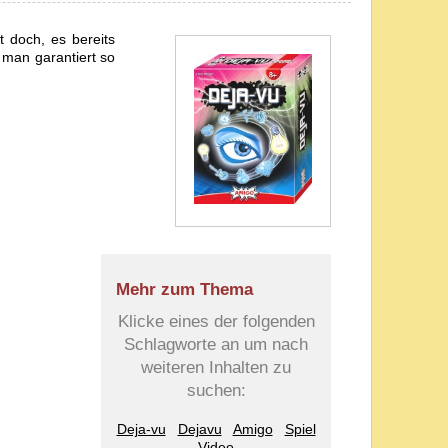
 doch, es bereits
 man garantiert so
Mehr zum Thema
Klicke eines der folgenden
Schlagworte an um nach
weiteren Inhalten zu
suchen:
Deja-vu
Dejavu
Amigo
Spiel
Video