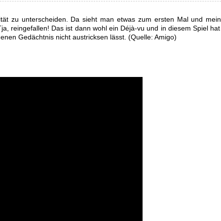
ität zu unterscheiden. Da sieht man etwas zum ersten Mal und meint
, reingefallen! Das ist dann wohl ein Déjà-vu und in diesem Spiel hat
genen Gedächtnis nicht austricksen lässt. (Quelle: Amigo)