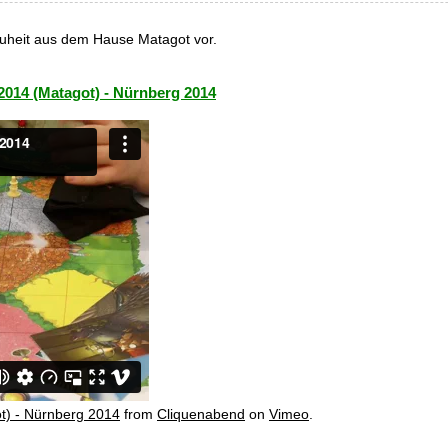
Neuheit aus dem Hause Matagot vor.
 2014 (Matagot) - Nürnberg 2014
ot) - Nürnberg 2014
from
Cliquenabend
on
Vimeo
.