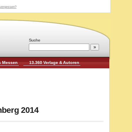
vergessen?
Suche
& Messen
13.360 Verlage & Autoren
rnberg 2014