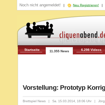
Noch nicht angemeldet!
|
Neu Registrieren!
Startseite
6.298 Videos
11.355 News
Vorstellung: Prototyp Korri
Brettspiel News | Sa. 15.03.2014, 18:06 Uhr | Jörg