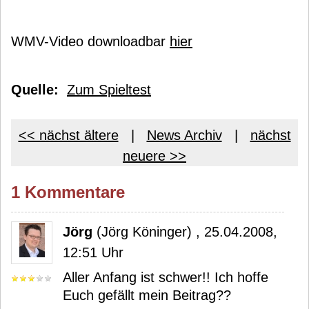
WMV-Video downloadbar
hier
Quelle:
Zum Spieltest
<< nächst ältere
|
News Archiv
|
nächst
neuere >>
1 Kommentare
Jörg
(Jörg Köninger) , 25.04.2008,
12:51 Uhr
Aller Anfang ist schwer!! Ich hoffe
Euch gefällt mein Beitrag??