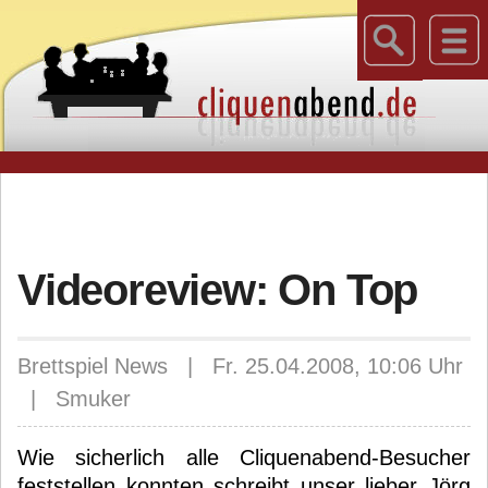
Videoreview: On Top
Brettspiel News | Fr. 25.04.2008, 10:06 Uhr
| Smuker
Wie sicherlich alle Cliquenabend-Besucher
feststellen konnten schreibt unser lieber Jörg