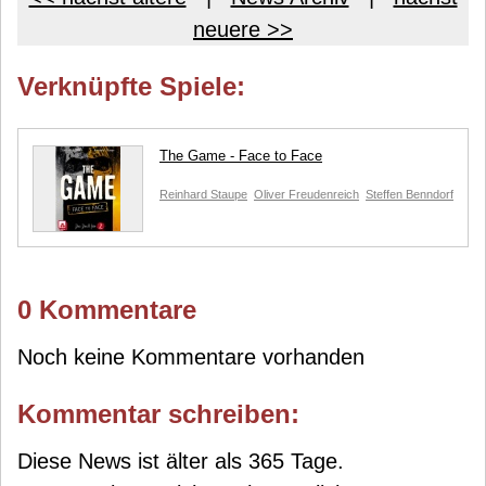
neuere >>
Verknüpfte Spiele:
The Game - Face to Face
Reinhard Staupe
Oliver Freudenreich
Steffen Benndorf
0 Kommentare
Noch keine Kommentare vorhanden
Kommentar schreiben:
Diese News ist älter als 365 Tage.