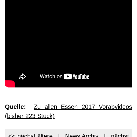
Quelle:
Zu allen Essen 2017 Vorabvideos
(bisher 223 Stück)
<< nächst ältere
|
News Archiv
|
nächst