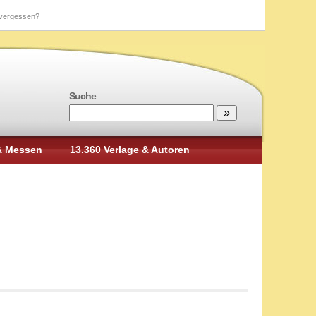
vergessen?
Suche
& Messen
13.360 Verlage & Autoren