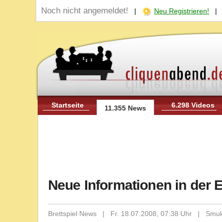
Noch nicht angemeldet!
|
Neu Registrieren!
Startseite
6.298 Videos
11.355 News
Neue Informationen in der
Brettspiel News | Fr. 18.07.2008, 07:38 Uhr | Smu