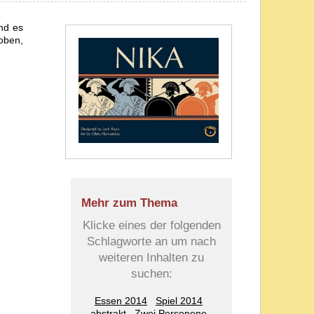
und es
woben,
Mehr zum Thema
Klicke eines der folgenden
Schlagworte an um nach
weiteren Inhalten zu
suchen:
Essen 2014
Spiel 2014
abstrakt
Zwei Personene