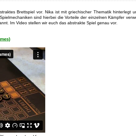
traktes Brettspiel vor. Nika ist mit griechischer Thematik hinterlegt 
 Spielmechaniken sind hierbei die Vorteile der einzelnen Kämpfer ver
nnt. Im Video stellen wir euch das abstrakte Spiel genau vor.
ames)