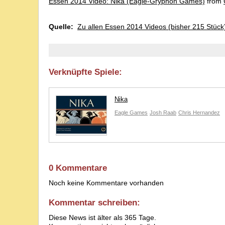
Essen 2014 Video: Nika (Eagle-Gryphon Games)
from
Quelle:
Zu allen Essen 2014 Videos (bisher 215 Stück
Verknüpfte Spiele:
Nika
Eagle Games
Josh Raab
Chris Hernandez
0 Kommentare
Noch keine Kommentare vorhanden
Kommentar schreiben:
Diese News ist älter als 365 Tage.