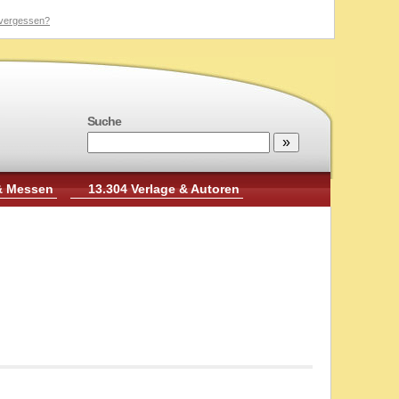
vergessen?
Suche
& Messen
13.304 Verlage & Autoren