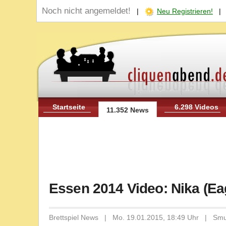
Noch nicht angemeldet!
|
Neu Registrieren!
Startseite
6.298 Videos
11.352 News
Essen 2014 Video: Nika (E
Brettspiel News | Mo. 19.01.2015, 18:49 Uhr | Sm