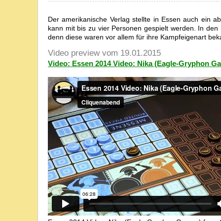
Der amerikanische Verlag stellte in Essen auch ein abs
kann mit bis zu vier Personen gespielt werden. In den
denn diese waren vor allem für ihre Kampfeigenart beka
Video preview vom 19.01.2015
Video: Essen 2014 Video: Nika (Eagle-Gryphon G