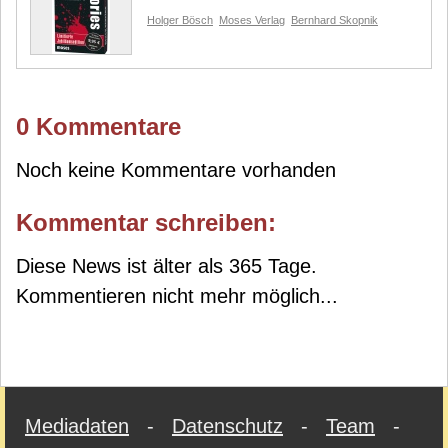
Holger Bösch
Moses Verlag
Bernhard Skopnik
0 Kommentare
Noch keine Kommentare vorhanden
Kommentar schreiben:
Diese News ist älter als 365 Tage.
Kommentieren nicht mehr möglich...
Mediadaten
-
Datenschutz
-
Team
-