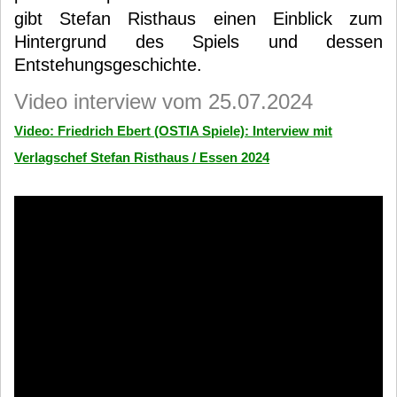
gibt Stefan Risthaus einen Einblick zum
Hintergrund des Spiels und dessen
Entstehungsgeschichte.
Video interview vom 25.07.2024
Video: Friedrich Ebert (OSTIA Spiele): Interview mit
Verlagschef Stefan Risthaus / Essen 2024