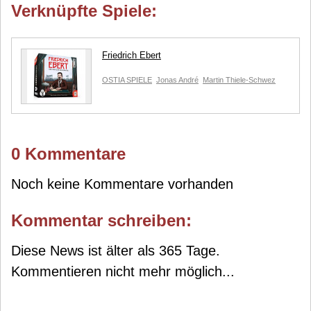
Verknüpfte Spiele:
Friedrich Ebert
OSTIA SPIELE
Jonas André
Martin Thiele-Schwez
0 Kommentare
Noch keine Kommentare vorhanden
Kommentar schreiben:
Diese News ist älter als 365 Tage.
Kommentieren nicht mehr möglich...