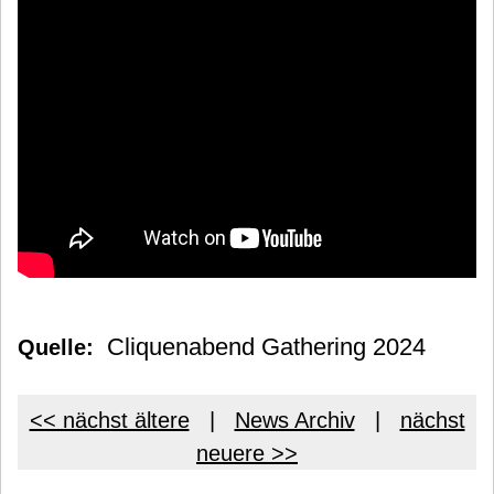
Cliquenabend Gathering 2024
Quelle:
<< nächst ältere
|
News Archiv
|
nächst
neuere >>