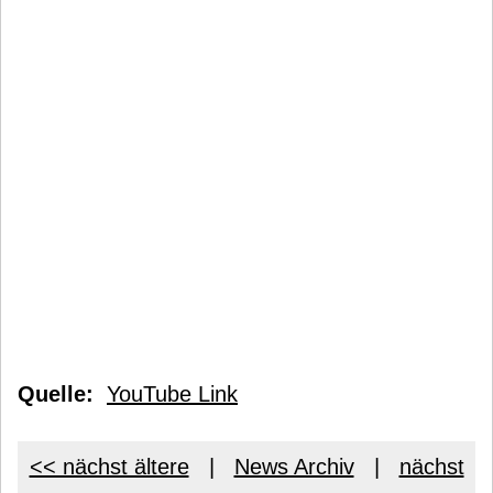
Quelle:
YouTube Link
<< nächst ältere
|
News Archiv
|
nächst