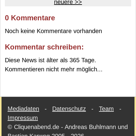
neuere >>
0 Kommentare
Noch keine Kommentare vorhanden
Kommentar schreiben:
Diese News ist älter als 365 Tage.
Kommentieren nicht mehr möglich...
Mediadaten
-
Datenschutz
-
Team
-
Impressum
© Cliquenabend.de - Andreas Buhlmann und