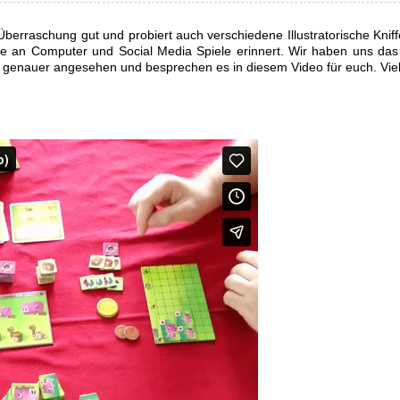
e Überraschung gut und probiert auch verschiedene Illustratorische Knif
 die an Computer und Social Media Spiele erinnert. Wir haben uns das
 genauer angesehen und besprechen es in diesem Video für euch. Vie