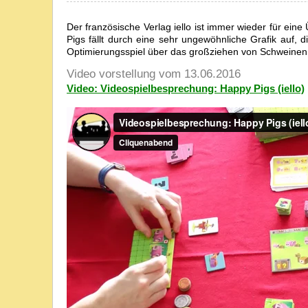
Der französische Verlag iello ist immer wieder für ein
Pigs fällt durch eine sehr ungewöhnliche Grafik auf,
Optimierungsspiel über das großziehen von Schweinen
Video vorstellung vom 13.06.2016
Video: Videospielbesprechung: Happy Pigs (iello)