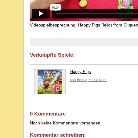
Videospielbesprechung: Happy Pigs (iello)
from
Clique
Verknüpfte Spiele:
Happy Pigs
iello
Biboun
Kuraki Mura
0 Kommentare
Noch keine Kommentare vorhanden
Kommentar schreiben: