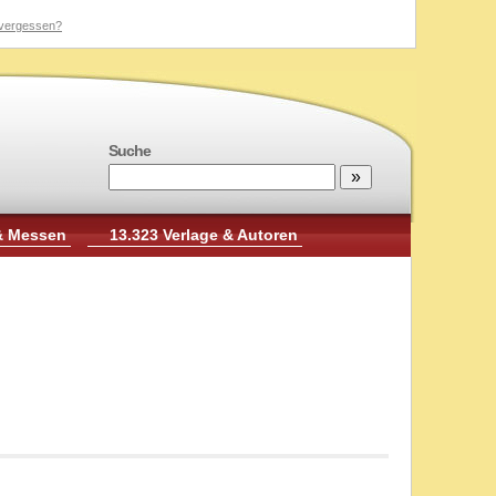
vergessen?
Suche
& Messen
13.323 Verlage & Autoren