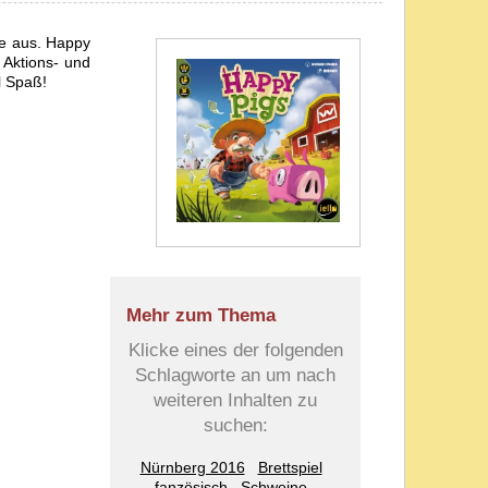
fe aus. Happy
 Aktions- und
l Spaß!
Mehr zum Thema
Klicke eines der folgenden
Schlagworte an um nach
weiteren Inhalten zu
suchen:
Nürnberg 2016
Brettspiel
fanzösisch
Schweine