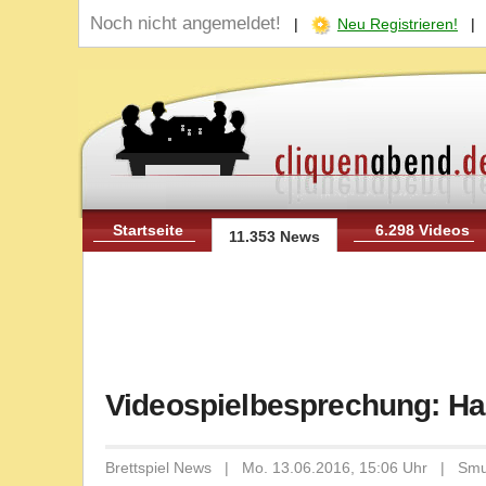
Noch nicht angemeldet!
|
Neu Registrieren!
Startseite
6.298 Videos
11.353 News
Videospielbesprechung: Hap
Brettspiel News | Mo. 13.06.2016, 15:06 Uhr | Sm