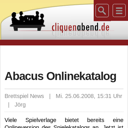
Abacus Onlinekatalog
Brettspiel News | Mi. 25.06.2008, 15:31 Uhr
| Jörg
Viele Spielverlage bietet bereits eine
Onlineversion des Spielekatalogs an. Jetzt ist