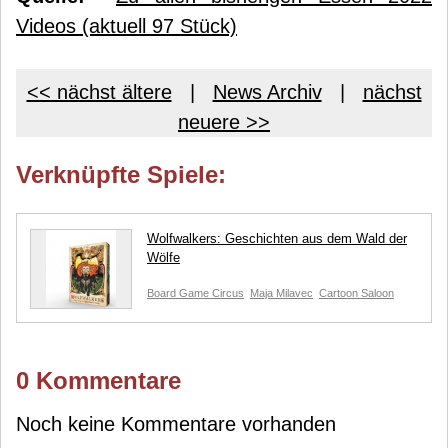
Videos (aktuell 97 Stück)
<< nächst ältere
|
News Archiv
|
nächst
neuere >>
Verknüpfte Spiele:
Wolfwalkers: Geschichten aus dem Wald der
Wölfe
Board Game Circus
Maja Milavec
Cartoon Saloon
0 Kommentare
Noch keine Kommentare vorhanden