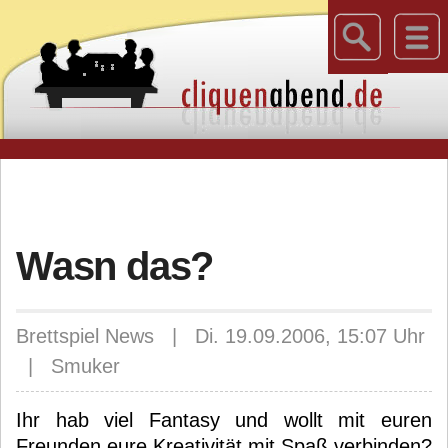
Wasn das?
Brettspiel News | Di. 19.09.2006, 15:07 Uhr
| Smuker
Ihr hab viel Fantasy und wollt mit euren
Freunden eure Kreativität mit Spaß verbinden?