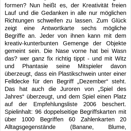
formen? Nun heißt es, der Kreativität freien
Lauf und die Gedanken in alle nur möglichen
Richtungen schweifen zu lassen. Zum Glück
zeigt eine Antwortkarte sechs mögliche
Begriffe an. Jeder von ihnen kann mit dem
kreativ-kunterbunten Gemenge der Objekte
gemeint sein. Die Nase vorne hat bei Wasn
das? wer ganz fix richtig tippt - und mit Witz
und Phantasie seine Mitspieler davon
überzeugt, dass ein Plastikschwein unter einer
Felldecke für den Begriff „Dezember“ steht.
Das hat auch die Juroren von „Spiel des
Jahres“ überzeugt, und dem Spiel einen Platz
auf der Empfehlungsliste 2006 beschert.
Spielinhalt: 96 doppelseitige Begriffskarten mit
über 1000 Begriffen 60 Zahlenkarten 20
Alltagsgegenstände (Banane, Blume,