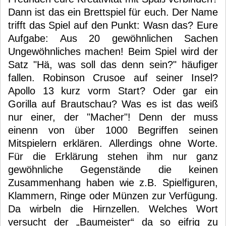
Dann ist das ein Brettspiel für euch. Der Name
trifft das Spiel auf den Punkt: Wasn das? Eure
Aufgabe: Aus 20 gewöhnlichen Sachen
Ungewöhnliches machen! Beim Spiel wird der
Satz "Hä, was soll das denn sein?" häufiger
fallen. Robinson Crusoe auf seiner Insel?
Apollo 13 kurz vorm Start? Oder gar ein
Gorilla auf Brautschau? Was es ist das weiß
nur einer, der "Macher"! Denn der muss
einenn von über 1000 Begriffen seinen
Mitspielern erklären. Allerdings ohne Worte.
Für die Erklärung stehen ihm nur ganz
gewöhnliche Gegenstände die keinen
Zusammenhang haben wie z.B. Spielfiguren,
Klammern, Ringe oder Münzen zur Verfügung.
Da wirbeln die Hirnzellen. Welches Wort
versucht der „Baumeister“ da so eifrig zu