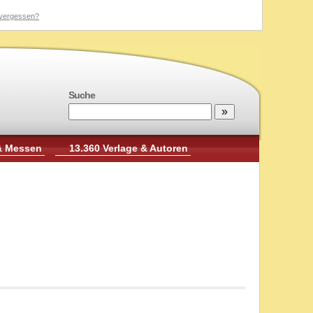
vergessen?
Suche
& Messen
13.360 Verlage & Autoren