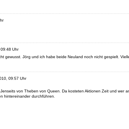
hr
 09:48 Uhr
t gewusst. Jörg und ich habe beide Neuland noch nicht gespielt. Viel
010, 09:57 Uhr
enseits von Theben von Queen. Da kosteten Aktionen Zeit und wer am 
en hintereinander durchführen.