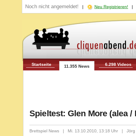
Noch nicht angemeldet!
|
Neu Registrieren!
Startseite
6.298 Videos
11.355 News
Spieltest: Glen More (alea 
Brettspiel News | Mi. 13.10.2010, 13:18 Uhr | Jö