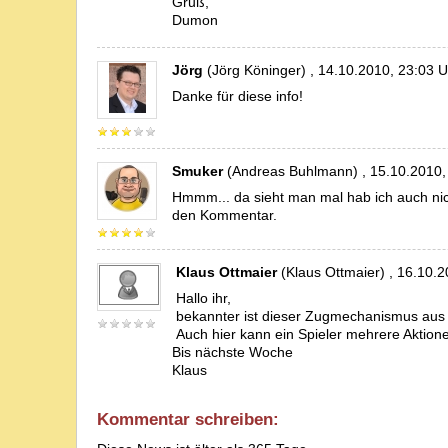
Gruß,
Dumon
Jörg
(Jörg Köninger) , 14.10.2010, 23:03 U
Danke für diese info!
Smuker
(Andreas Buhlmann) , 15.10.2010,
Hmmm... da sieht man mal hab ich auch nich
den Kommentar.
Klaus Ottmaier
(Klaus Ottmaier) , 16.10.2
Hallo ihr,
bekannter ist dieser Zugmechanismus aus J
Auch hier kann ein Spieler mehrere Aktion
Bis nächste Woche
Klaus
Kommentar schreiben: