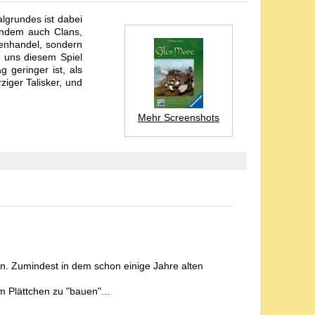
algrundes ist dabei
indem auch Clans,
renhandel, sondern
r uns diesem Spiel
 geringer ist, als
iger Talisker, und
Mehr Screenshots
en. Zumindest in dem schon einige Jahre alten
m Plättchen zu "bauen"...