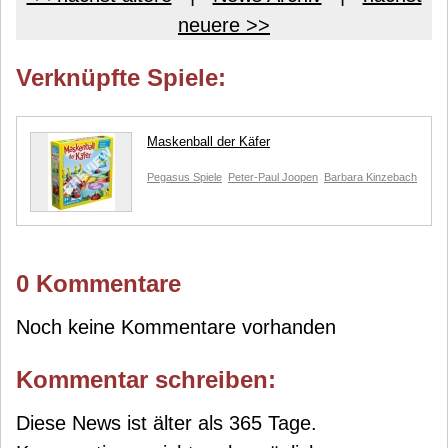
neuere >>
Verknüpfte Spiele:
Maskenball der Käfer
Pegasus Spiele
Peter-Paul Joopen
Barbara Kinzebach
0 Kommentare
Noch keine Kommentare vorhanden
Kommentar schreiben:
Diese News ist älter als 365 Tage.