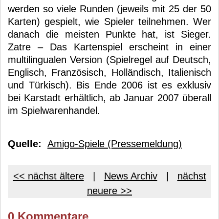
werden so viele Runden (jeweils mit 25 der 50
Karten) gespielt, wie Spieler teilnehmen. Wer
danach die meisten Punkte hat, ist Sieger.
Zatre – Das Kartenspiel erscheint in einer
multilingualen Version (Spielregel auf Deutsch,
Englisch, Französisch, Holländisch, Italienisch
und Türkisch). Bis Ende 2006 ist es exklusiv
bei Karstadt erhältlich, ab Januar 2007 überall
im Spielwarenhandel.
Quelle:
Amigo-Spiele (Pressemeldung)
<< nächst ältere
|
News Archiv
|
nächst
neuere >>
0 Kommentare