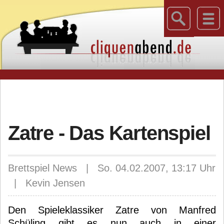
Zatre - Das Kartenspiel
Brettspiel News | So. 04.02.2007, 13:17 Uhr
| Kevin Jensen
Den Spieleklassiker Zatre von Manfred
Schüling gibt es nun auch in einer