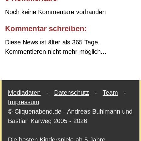
Noch keine Kommentare vorhanden
Kommentar schreiben:
Diese News ist älter als 365 Tage.
Kommentieren nicht mehr möglich...
Mediadaten
-
Datenschutz
-
Team
-
Impressum
© Cliquenabend.de - Andreas Buhlmann und
Bastian Karweg 2005 - 2026
Die besten Kinderspiele ab 5 Jahre