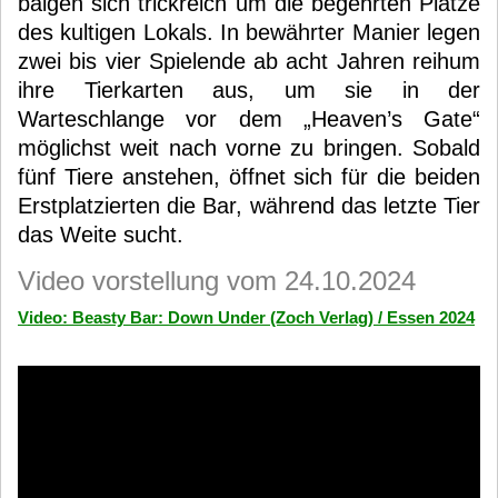
balgen sich trickreich um die begehrten Plätze
des kultigen Lokals. In bewährter Manier legen
zwei bis vier Spielende ab acht Jahren reihum
ihre Tierkarten aus, um sie in der
Warteschlange vor dem „Heaven’s Gate“
möglichst weit nach vorne zu bringen. Sobald
fünf Tiere anstehen, öffnet sich für die beiden
Erstplatzierten die Bar, während das letzte Tier
das Weite sucht.
Video vorstellung vom 24.10.2024
Video: Beasty Bar: Down Under (Zoch Verlag) / Essen 2024