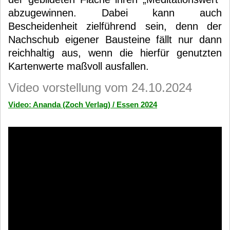
abzugewinnen. Dabei kann auch
Bescheidenheit zielführend sein, denn der
Nachschub eigener Bausteine fällt nur dann
reichhaltig aus, wenn die hierfür genutzten
Kartenwerte maßvoll ausfallen.
Video vorstellung vom 24.10.2024
Video: Ananda (Zoch Verlag) / Essen 2024