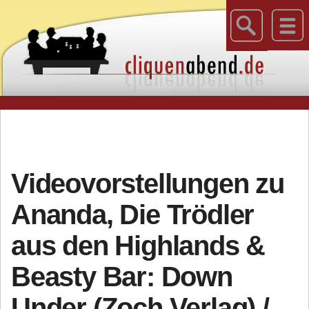
Videovorstellungen zu
Ananda, Die Trödler
aus den Highlands &
Beasty Bar: Down
Under (Zoch Verlag) /