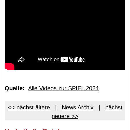
Quelle:
Alle Videos zur SPIEL 2024
<< nächst ältere
|
News Archiv
|
nächst
neuere >>