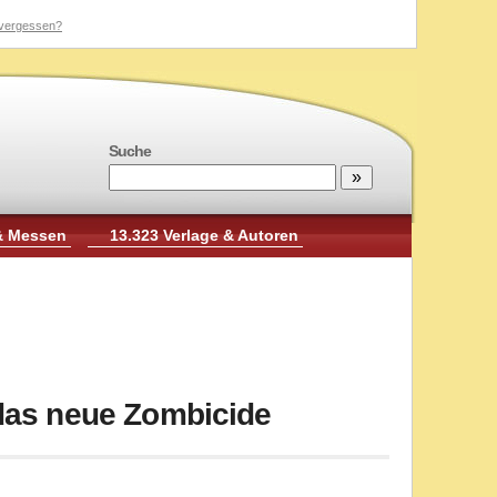
vergessen?
Suche
& Messen
13.323 Verlage & Autoren
 das neue Zombicide