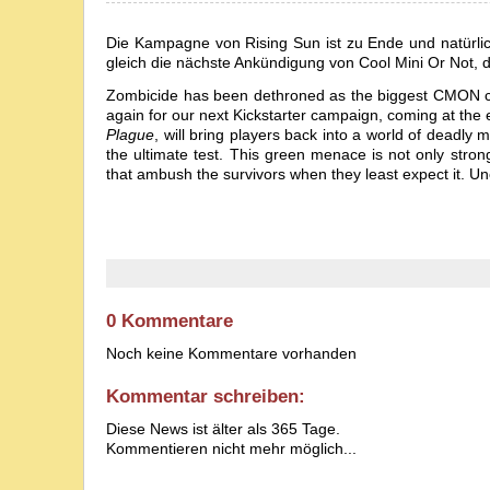
Die Kampagne von Rising Sun ist zu Ende und natürlich 
gleich die nächste Ankündigung von Cool Mini Or Not, 
Zombicide has been dethroned as the biggest CMON camp
again for our next Kickstarter campaign, coming at the
Plague
, will bring players back into a world of deadly m
the ultimate test. This green menace is not only stro
that ambush the survivors when they least expect it. U
0 Kommentare
Noch keine Kommentare vorhanden
Kommentar schreiben:
Diese News ist älter als 365 Tage.
Kommentieren nicht mehr möglich...