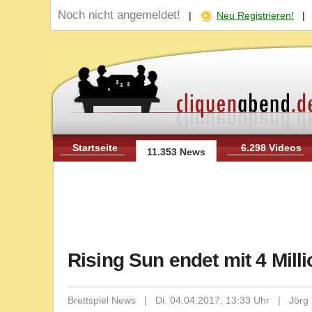
Noch nicht angemeldet!
|
Neu Registrieren!
Startseite
6.298 Videos
11.353 News
Rising Sun endet mit 4 Mil
Brettspiel News | Di. 04.04.2017, 13:33 Uhr | Jörg