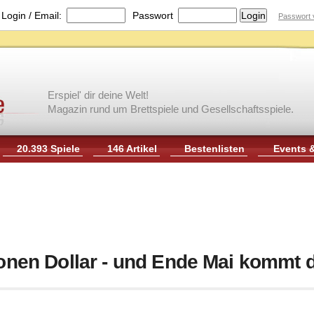
|
Login / Email:
Passwort
Passwort 
Erspiel' dir deine Welt!
Magazin rund um Brettspiele und Gesellschaftsspiele.
20.393 Spiele
146 Artikel
Bestenlisten
Events 
lionen Dollar - und Ende Mai kommt