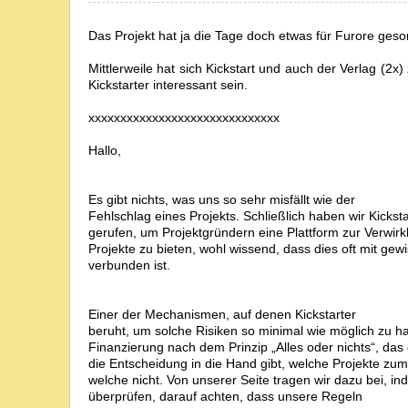
Das Projekt hat ja die Tage doch etwas für Furore geso
Mittlerweile hat sich Kickstart und auch der Verlag (2
Kickstarter interessant sein.
xxxxxxxxxxxxxxxxxxxxxxxxxxxxxx
Hallo,
Es gibt nichts, was uns so sehr misfällt wie der
Fehlschlag eines Projekts. Schließlich haben wir Kickst
gerufen, um Projektgründern eine Plattform zur Verwirkl
Projekte zu bieten, wohl wissend, dass dies oft mit gew
verbunden ist.
Einer der Mechanismen, auf denen Kickstarter
beruht, um solche Risiken so minimal wie möglich zu hal
Finanzierung nach dem Prinzip „Alles oder nichts“, das
die Entscheidung in die Hand gibt, welche Projekte z
welche nicht. Von unserer Seite tragen wir dazu bei, in
überprüfen, darauf achten, dass unsere Regeln