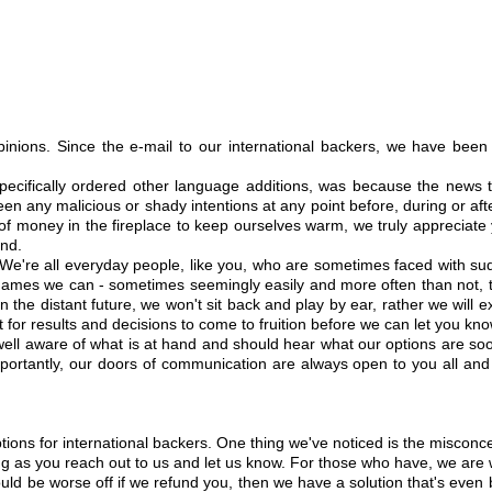
ions. Since the e-mail to our international backers, we have been pr
pecifically ordered other language additions, was because the news t
een any malicious or shady intentions at any point before, during or 
 money in the fireplace to keep ourselves warm, we truly appreciate 
and.
We're all everyday people, like you, who are sometimes faced with su
t games we can - sometimes seemingly easily and more often than not, tr
the distant future, we won't sit back and play by ear, rather we will e
it for results and decisions to come to fruition before we can let you k
 well aware of what is at hand and should hear what our options are so
portantly, our doors of communication are always open to you all and
tions for international backers. One thing we've noticed is the misconc
g as you reach out to us and let us know. For those who have, we are wa
uld be worse off if we refund you, then we have a solution that's even