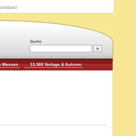
vergessen?
Suche
& Messen
13.360 Verlage & Autoren