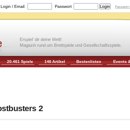
|
Login / Email:
Passwort
Passwort 
Erspiel' dir deine Welt!
Magazin rund um Brettspiele und Gesellschaftsspiele.
20.461 Spiele
146 Artikel
Bestenlisten
Events 
stbusters 2