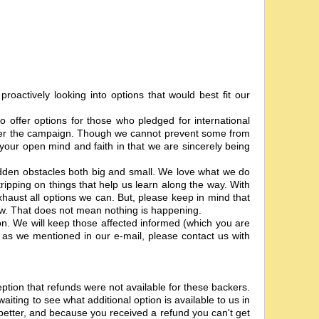
oactively looking into options that would best fit our
o offer options for those who pledged for international
after the campaign. Though we cannot prevent some from
your open mind and faith in that we are sincerely being
dden obstacles both big and small. We love what we do
ipping on things that help us learn along the way. With
xhaust all options we can. But, please keep in mind that
now. That does not mean nothing is happening.
on. We will keep those affected informed (which you are
 as we mentioned in our e-mail, please contact us with
eption that refunds were not available for these backers.
iting to see what additional option is available to us in
 better, and because you received a refund you can't get