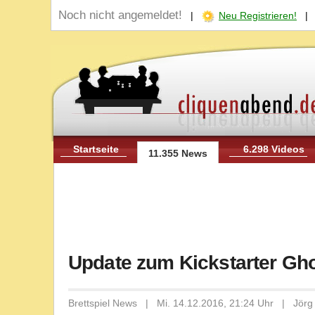
Noch nicht angemeldet!
|
Neu Registrieren!
Startseite
6.298 Videos
11.355 News
Update zum Kickstarter Gho
Brettspiel News | Mi. 14.12.2016, 21:24 Uhr | Jörg