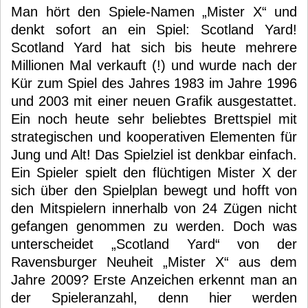
Man hört den Spiele-Namen „Mister X“ und
denkt sofort an ein Spiel: Scotland Yard!
Scotland Yard hat sich bis heute mehrere
Millionen Mal verkauft (!) und wurde nach der
Kür zum Spiel des Jahres 1983 im Jahre 1996
und 2003 mit einer neuen Grafik ausgestattet.
Ein noch heute sehr beliebtes Brettspiel mit
strategischen und kooperativen Elementen für
Jung und Alt! Das Spielziel ist denkbar einfach.
Ein Spieler spielt den flüchtigen Mister X der
sich über den Spielplan bewegt und hofft von
den Mitspielern innerhalb von 24 Zügen nicht
gefangen genommen zu werden. Doch was
unterscheidet „Scotland Yard“ von der
Ravensburger Neuheit „Mister X“ aus dem
Jahre 2009? Erste Anzeichen erkennt man an
der Spieleranzahl, denn hier werden