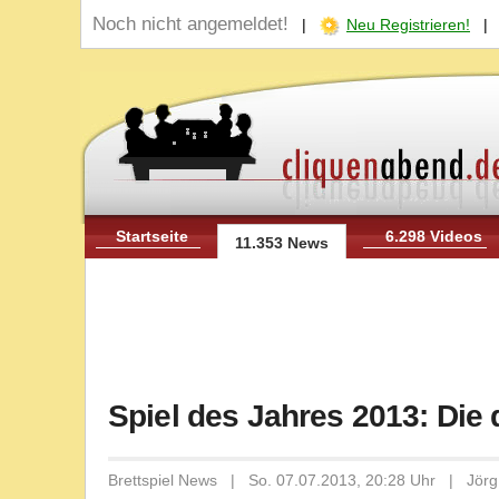
Noch nicht angemeldet!
|
Neu Registrieren!
Startseite
6.298 Videos
11.353 News
Spiel des Jahres 2013: Die 
Brettspiel News | So. 07.07.2013, 20:28 Uhr | Jörg