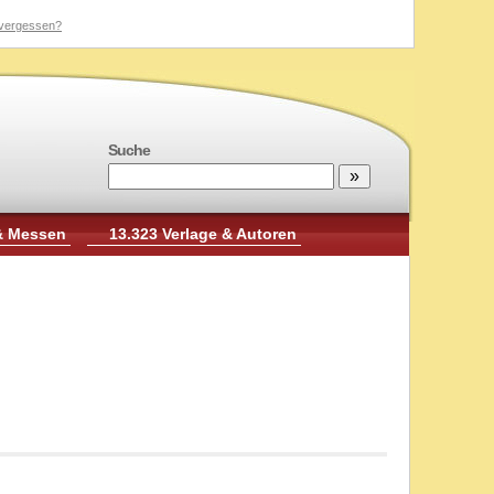
vergessen?
Suche
& Messen
13.323 Verlage & Autoren