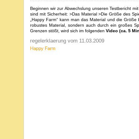
Beginnen wir zur Abwechslung unseren Testbericht mit
sind mit Sicherheit: >Das Material >Die Größe des Spi
„Happy Farm“ kann man das Material und die Größe be
robustes Material, sondern auch durch ein großes Spi
Grenzen stößt, wird sich im folgenden
Video (ca. 5 Mi
regelerklaerung vom 11.03.2009
Happy Farm