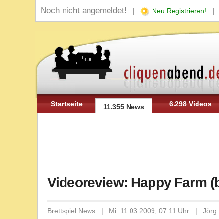
Noch nicht angemeldet!
|
Neu Registrieren!
Startseite
6.298 Videos
11.355 News
Videoreview: Happy Farm (
Brettspiel News | Mi. 11.03.2009, 07:11 Uhr | Jörg