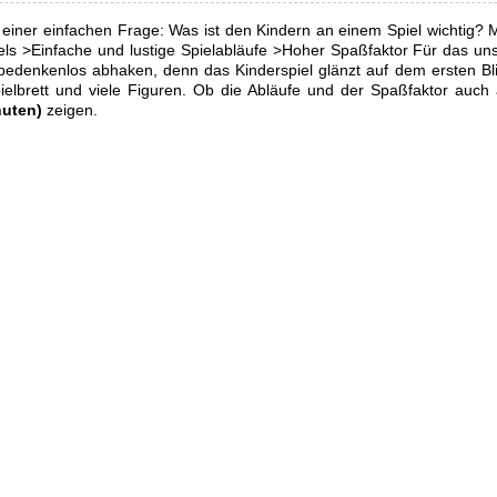
 einer einfachen Frage: Was ist den Kindern an einem Spiel wichtig? 
els >Einfache und lustige Spielabläufe >Hoher Spaßfaktor Für das uns
denkenlos abhaken, denn das Kinderspiel glänzt auf dem ersten Bli
elbrett und viele Figuren. Ob die Abläufe und der Spaßfaktor auch 
nuten)
zeigen.