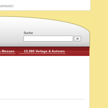
vergessen?
Suche
& Messen
13.360 Verlage & Autoren