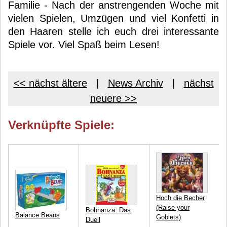
Familie - Nach der anstrengenden Woche mit
vielen Spielen, Umzügen und viel Konfetti in
den Haaren stelle ich euch drei interessante
Spiele vor. Viel Spaß beim Lesen!
<< nächst ältere
|
News Archiv
|
nächst
neuere >>
Verknüpfte Spiele:
Hoch die Becher
(Raise your
Bohnanza: Das
Balance Beans
Goblets)
Duell