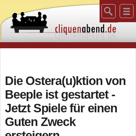
Die Ostera(u)ktion von
Beeple ist gestartet -
Jetzt Spiele für einen
Guten Zweck
ersteigern