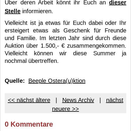
Über deren Arbeit könnt ihr Euch an
dieser
Stelle
informieren.
Vielleicht ist ja etwas für Euch dabei oder Ihr
ersteigert etwas als Geschenk für Freunde
und Familie. Im letzten Jahr sind durch diese
Auktion über 1.500,- € zusammengekommen.
Vielleicht können wir diese Summer ja
nochmal übertreffen.
Quelle:
Beeple Ostera(u)ktion
<< nächst ältere
|
News Archiv
|
nächst
neuere >>
0 Kommentare