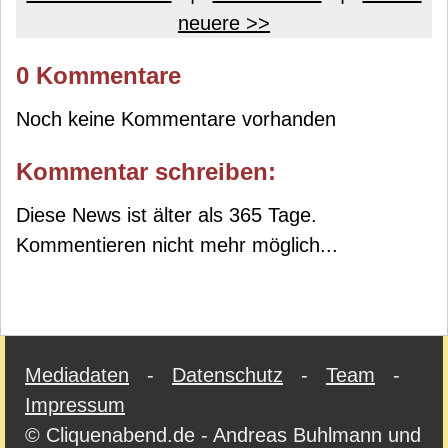
neuere >>
0 Kommentare
Noch keine Kommentare vorhanden
Kommentar schreiben:
Diese News ist älter als 365 Tage.
Kommentieren nicht mehr möglich...
Mediadaten
-
Datenschutz
-
Team
-
Impressum
© Cliquenabend.de - Andreas Buhlmann und