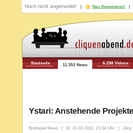
Noch nicht angemeldet!
|
Neu Registrieren!
Startseite
6.298 Videos
11.353 News
Ystari: Anstehende Projekt
Brettspiel News | Di. 15.02.2011, 21:54 Uhr | Jörg