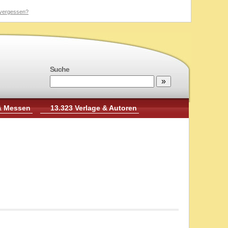
vergessen?
Suche
& Messen
13.323 Verlage & Autoren