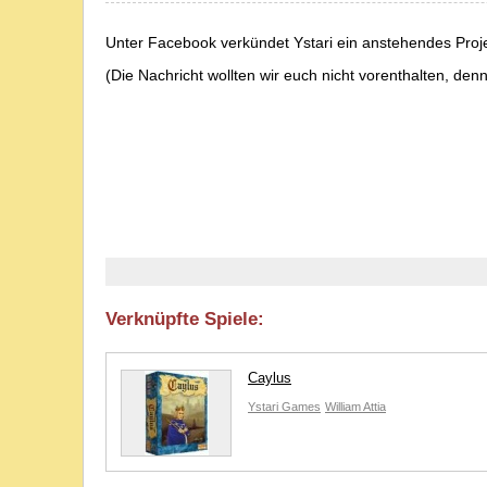
Unter Facebook verkündet Ystari ein anstehendes Projek
(Die Nachricht wollten wir euch nicht vorenthalten, denn
Verknüpfte Spiele:
Caylus
Ystari Games
William Attia