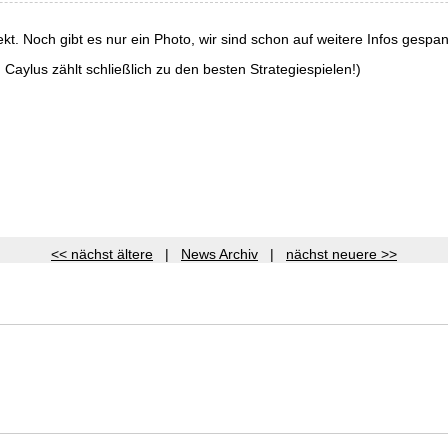
t. Noch gibt es nur ein Photo, wir sind schon auf weitere Infos gespan
 Caylus zählt schließlich zu den besten Strategiespielen!)
<< nächst ältere
|
News Archiv
|
nächst neuere >>