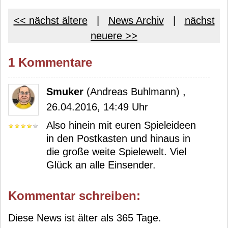
<< nächst ältere
|
News Archiv
|
nächst
neuere >>
1 Kommentare
Smuker
(Andreas Buhlmann) ,
26.04.2016, 14:49 Uhr
Also hinein mit euren Spieleideen
in den Postkasten und hinaus in
die große weite Spielewelt. Viel
Glück an alle Einsender.
Kommentar schreiben:
Diese News ist älter als 365 Tage.