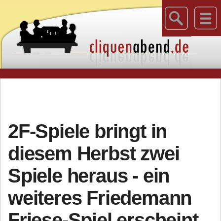
2F-Spiele bringt in
diesem Herbst zwei
Spiele heraus - ein
weiteres Friedemann
Friese-Spiel erscheint