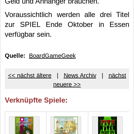
Geld und Anhänger brauchen.
Voraussichtlich werden alle drei Titel
zur SPIEL Ende Oktober in Essen
verfügbar sein.
Quelle:
BoardGameGeek
<< nächst ältere
|
News Archiv
|
nächst
neuere >>
Verknüpfte Spiele: