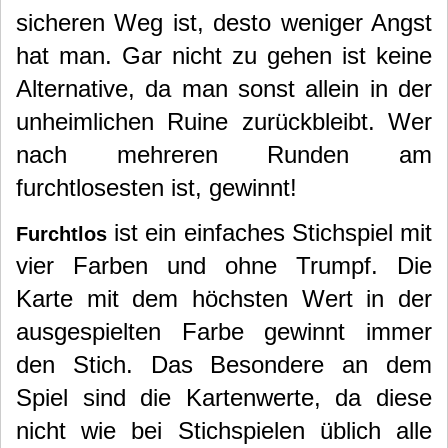
sicheren Weg ist, desto weniger Angst
hat man. Gar nicht zu gehen ist keine
Alternative, da man sonst allein in der
unheimlichen Ruine zurückbleibt. Wer
nach mehreren Runden am
furchtlosesten ist, gewinnt!
ist ein einfaches Stichspiel mit
Furchtlos
vier Farben und ohne Trumpf. Die
Karte mit dem höchsten Wert in der
ausgespielten Farbe gewinnt immer
den Stich. Das Besondere an dem
Spiel sind die Kartenwerte, da diese
nicht wie bei Stichspielen üblich alle