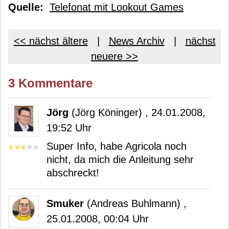
Quelle:
Telefonat mit Lookout Games
<< nächst ältere
|
News Archiv
|
nächst
neuere >>
3 Kommentare
Jörg
(Jörg Köninger) , 24.01.2008,
19:52 Uhr
Super Info, habe Agricola noch
nicht, da mich die Anleitung sehr
abschreckt!
Smuker
(Andreas Buhlmann) ,
25.01.2008, 00:04 Uhr