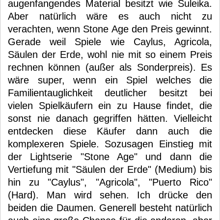
augenfangendes Material besitzt wie Suleika.
Aber natürlich wäre es auch nicht zu
verachten, wenn Stone Age den Preis gewinnt.
Gerade weil Spiele wie Caylus, Agricola,
Säulen der Erde, wohl nie mit so einem Preis
rechnen können (außer als Sonderpreis). Es
wäre super, wenn ein Spiel welches die
Familientauglichkeit deutlicher besitzt bei
vielen Spielkäufern ein zu Hause findet, die
sonst nie danach gegriffen hätten. Vielleicht
entdecken diese Käufer dann auch die
komplexeren Spiele. Sozusagen Einstieg mit
der Lightserie "Stone Age" und dann die
Vertiefung mit "Säulen der Erde" (Medium) bis
hin zu "Caylus", "Agricola", "Puerto Rico"
(Hard). Man wird sehen. Ich drücke den
beiden die Daumen. Generell besteht natürlich