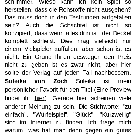
schlimmer. Wieso kann ich kein Spiel so
herstellen, dass die Rohstoffe nicht ausgehen?
Das muss doch in den Testrunden aufgefallen
sein? Auch die Schachtel ist nicht so
konzipiert, dass wenn alles drin ist, der Deckel
komplett schließt. Dies mag vielleicht nur
einem Vielspieler auffallen, aber schön ist es
nicht. Ein Grund Ihnen deswegen den Preis
nicht zu geben ist es zwar nicht, aber hier
sollte der Verlag auf jeden Fall nachbessern.
Suleika von Zoch
Suleika ist mein
persönlicher Favorit für den Titel (Eine Preview
findet ihr
hier
). Gerade hier scheinen viele
anderer Meinung zu sein. Die Stichworte: "zu
einfach", "Würfelspiel", "Glück", "Kurzweilig"
sind im Internet zu finden. Ich frage mich
warum, was hat man denn gegen ein gutes