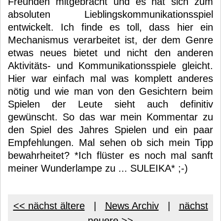
Freunden mitgebracht und es hat sich zum
absoluten Lieblingskommunikationsspiel
entwickelt. Ich finde es toll, dass hier ein
Mechanismus verarbeitet ist, der dem Genre
etwas neues bietet und nicht den anderen
Aktivitäts- und Kommunikationsspiele gleicht.
Hier war einfach mal was komplett anderes
nötig und wie man von den Gesichtern beim
Spielen der Leute sieht auch definitiv
gewünscht. So das war mein Kommentar zu
den Spiel des Jahres Spielen und ein paar
Empfehlungen. Mal sehen ob sich mein Tipp
bewahrheitet? *Ich flüster es noch mal sanft
meiner Wunderlampe zu ... SULEIKA* ;-)
<< nächst ältere
|
News Archiv
|
nächst
neuere >>