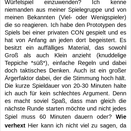
Würfelspiel einzuwenden? Ich kenne
niemanden aus meiner Spielegruppe und von
meinen Bekannten (Viel- oder Wenigspieler)
die so reagieren. Ich habe den Prototypen des
Spiels bei einer privaten CON gespielt und es
hat von Anfang an jeden dort begeistert. Es
besitzt ein auffälliges Material, das sowohl
Groß als auch Klein anzieht (knuddelige
Teppiche *süß*), einfache Regeln und dabei
doch taktisches Denken. Auch ist ein großer
Ärgerfaktor dabei, der die Stimmung hoch hält.
Die kurze Spieldauer von 20-30 Minuten halte
ich auch für kein schlechtes Argument. Denn
es macht soviel Spaß, dass man gleich die
nächste Runde starten möchte und nicht jedes
Spiel muss 60 Minuten dauern oder?
Wie
verhext
Hier kann ich nicht viel zu sagen, da