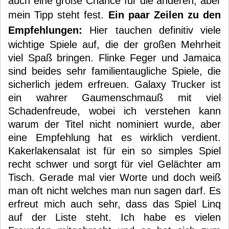
auch eine große Chance für die anderen, aber
mein Tipp steht fest.
Ein paar Zeilen zu den
Empfehlungen:
Hier tauchen definitiv viele
wichtige Spiele auf, die der großen Mehrheit
viel Spaß bringen. Flinke Feger und Jamaica
sind beides sehr familientaugliche Spiele, die
sicherlich jedem erfreuen. Galaxy Trucker ist
ein wahrer Gaumenschmauß mit viel
Schadenfreude, wobei ich verstehen kann
warum der Titel nicht nominiert wurde, aber
eine Empfehlung hat es wirklich verdient.
Kakerlakensalat ist für ein so simples Spiel
recht schwer und sorgt für viel Gelächter am
Tisch. Gerade mal vier Worte und doch weiß
man oft nicht welches man nun sagen darf. Es
erfreut mich auch sehr, dass das Spiel Linq
auf der Liste steht. Ich habe es vielen