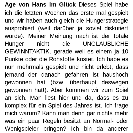
Age von Hans im Glück
Dieses Spiel habe
ich die letzten Wochen das erste mal gespielt
und wir haben auch gleich die Hungerstrategie
ausprobiert (weil darüber ja soviel diskutiert
wurde). Meiner Meinung nach ist der totale
Hunger nicht die UNGLAUBLICHE
GEWINNTAKTIK, gerade weil es einem ja 10
Punkte oder die Rohstoffe kostet. Ich habe es
nun mehrmals gespielt und nicht erlebt, dass
jemand der danach gefahren ist haushoch
gewonnen hat (bzw. überhaupt deswegen
gewonnen hat!). Aber kommen wir zum Spiel
an sich. Man liest hier und da, dass es zu
komplex für ein Spiel des Jahres ist. Ich frage
mich warum? Kann man denn gar nichts mehr
was ein paar Regeln besitzt an Normal- oder
Wenigspieler bringen? Ich bin da anderer