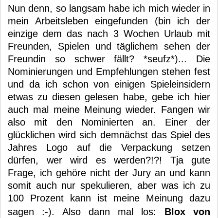
Nun denn, so langsam habe ich mich wieder in
mein Arbeitsleben eingefunden (bin ich der
einzige dem das nach 3 Wochen Urlaub mit
Freunden, Spielen und täglichem sehen der
Freundin so schwer fällt? *seufz*)... Die
Nominierungen und Empfehlungen stehen fest
und da ich schon von einigen Spieleinsidern
etwas zu diesen gelesen habe, gebe ich hier
auch mal meine Meinung wieder. Fangen wir
also mit den Nominierten an. Einer der
glücklichen wird sich demnächst das Spiel des
Jahres Logo auf die Verpackung setzen
dürfen, wer wird es werden?!?! Tja gute
Frage, ich gehöre nicht der Jury an und kann
somit auch nur spekulieren, aber was ich zu
100 Prozent kann ist meine Meinung dazu
sagen :-). Also dann mal los:
Blox von