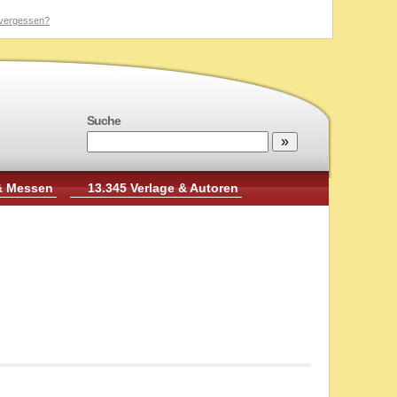
vergessen?
Suche
& Messen
13.345 Verlage & Autoren