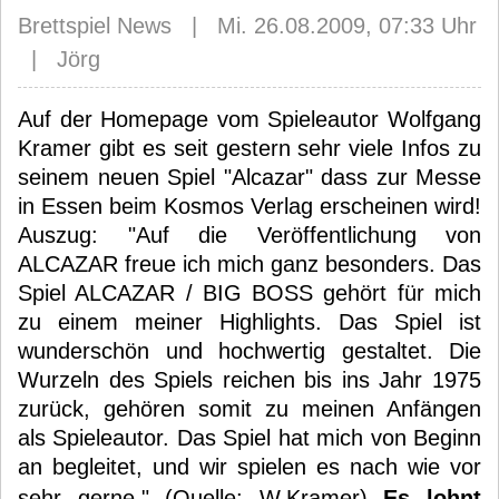
Brettspiel News | Mi. 26.08.2009, 07:33 Uhr
| Jörg
Auf der Homepage vom Spieleautor Wolfgang
Kramer gibt es seit gestern sehr viele Infos zu
seinem neuen Spiel "Alcazar" dass zur Messe
in Essen beim Kosmos Verlag erscheinen wird!
Auszug: "Auf die Veröffentlichung von
ALCAZAR freue ich mich ganz besonders. Das
Spiel ALCAZAR / BIG BOSS gehört für mich
zu einem meiner Highlights. Das Spiel ist
wunderschön und hochwertig gestaltet. Die
Wurzeln des Spiels reichen bis ins Jahr 1975
zurück, gehören somit zu meinen Anfängen
als Spieleautor. Das Spiel hat mich von Beginn
an begleitet, und wir spielen es nach wie vor
sehr gerne." (Quelle: W.Kramer)
Es lohnt