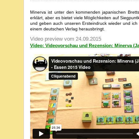
Minerva ist unter den kommenden japanischen Brettsp
erklärt, aber es bietet viele Möglichkeiten auf Siegpu
und geben auch unseren Ersteindruck wieder und ich bi
einem deutschen Verlag herausbringt.
Video preview vom 24.09.2015
Video: Videovorschau und Rezension: Minerva (J