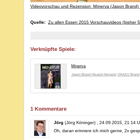
Videovorschau und Rezension: Minerva (Japon Brand)
Quelle:
Zu allen Essen 2015 Vorschauvideos (bisher 5
Verknüpfte Spiele:
Minerva
Japon Brand
Hisashi Hayashi
OKAZU Brand
1 Kommentare
Jörg
(Jörg Köninger) , 24.09.2015, 21:14 U
Oh, daran erinnere ich mich gerne, 2x ges