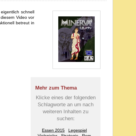
igentlich schnell
n diesem Video vor
tionell betreut in
Mehr zum Thema
Klicke eines der folgenden
Schlagworte an um nach
weiteren Inhalten zu
suchen:
Essen 2015
Legespiel
Vielspieler
Strategie
Rom