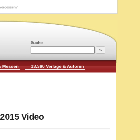
vergessen?
Suche
& Messen
13.360 Verlage & Autoren
 2015 Video