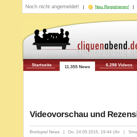
Noch nicht angemeldet!
|
Neu Registrieren!
Startseite
6.298 Videos
11.355 News
Videovorschau und Rezensi
Brettspiel News | Do. 24.09.2015, 19:44 Uhr | Smu