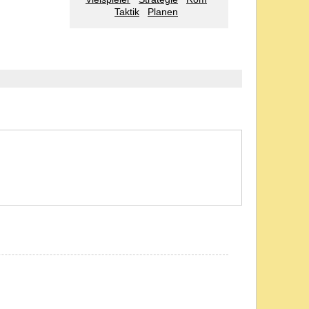
Taktik
Planen