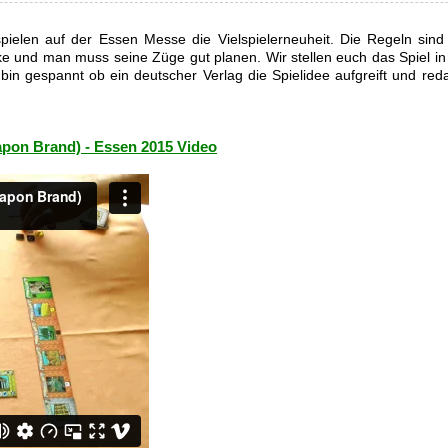
ielen auf der Essen Messe die Vielspielerneuheit. Die Regeln sind e
ntke und man muss seine Züge gut planen. Wir stellen euch das Spiel i
n gespannt ob ein deutscher Verlag die Spielidee aufgreift und redak
apon Brand) - Essen 2015 Video