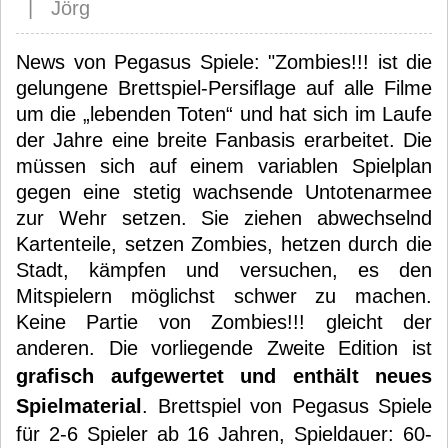
| Jörg
News von Pegasus Spiele: "Zombies!!! ist die
gelungene Brettspiel-Persiflage auf alle Filme
um die „lebenden Toten“ und hat sich im Laufe
der Jahre eine breite Fanbasis erarbeitet. Die
müssen sich auf einem variablen Spielplan
gegen eine stetig wachsende Untotenarmee
zur Wehr setzen. Sie ziehen abwechselnd
Kartenteile, setzen Zombies, hetzen durch die
Stadt, kämpfen und versuchen, es den
Mitspielern möglichst schwer zu machen.
Keine Partie von Zombies!!! gleicht der
anderen. Die vorliegende Zweite Edition ist
grafisch aufgewertet und enthält neues
Spielmaterial
. Brettspiel von Pegasus Spiele
für 2-6 Spieler ab 16 Jahren, Spieldauer: 60-