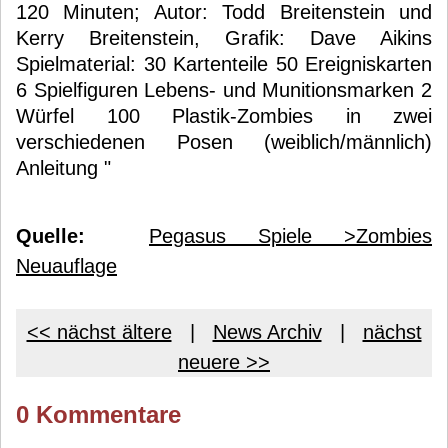
120 Minuten; Autor: Todd Breitenstein und
Kerry Breitenstein, Grafik: Dave Aikins
Spielmaterial: 30 Kartenteile 50 Ereigniskarten
6 Spielfiguren Lebens- und Munitionsmarken 2
Würfel 100 Plastik-Zombies in zwei
verschiedenen Posen (weiblich/männlich)
Anleitung "
Quelle:
Pegasus Spiele >Zombies
Neuauflage
<< nächst ältere
|
News Archiv
|
nächst
neuere >>
0 Kommentare