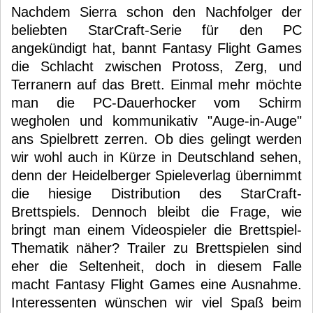
Nachdem Sierra schon den Nachfolger der
beliebten StarCraft-Serie für den PC
angekündigt hat, bannt Fantasy Flight Games
die Schlacht zwischen Protoss, Zerg, und
Terranern auf das Brett. Einmal mehr möchte
man die PC-Dauerhocker vom Schirm
wegholen und kommunikativ "Auge-in-Auge"
ans Spielbrett zerren. Ob dies gelingt werden
wir wohl auch in Kürze in Deutschland sehen,
denn der Heidelberger Spieleverlag übernimmt
die hiesige Distribution des StarCraft-
Brettspiels. Dennoch bleibt die Frage, wie
bringt man einem Videospieler die Brettspiel-
Thematik näher? Trailer zu Brettspielen sind
eher die Seltenheit, doch in diesem Falle
macht Fantasy Flight Games eine Ausnahme.
Interessenten wünschen wir viel Spaß beim