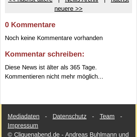
neuere >>
0 Kommentare
Noch keine Kommentare vorhanden
Kommentar schreiben:
Diese News ist älter als 365 Tage.
Kommentieren nicht mehr möglich...
Mediadaten
-
Datenschutz
-
Team
-
Impressum
© Cliquenabend.de - Andreas Buhlmann und