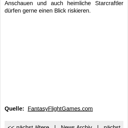
Anschauen und auch heimliche Starcraftler
dürfen gerne einen Blick riskieren.
Quelle:
FantasyFlightGames.com
<< nächst ältere
|
News Archiv
|
nächst