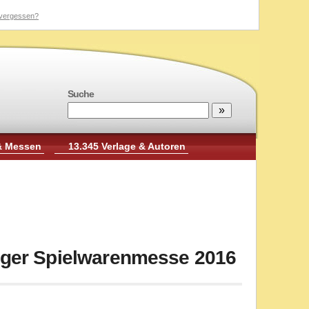
vergessen?
Suche
& Messen
13.345 Verlage & Autoren
erger Spielwarenmesse 2016