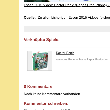
Essen 2015 Video: Doctor Panic (Repos Productions) 
Quelle:
Zu allen bisherigen Essen 2015 Videos (bishe
Verknüpfte Spiele:
Doctor Panic
Asmodee
Roberto Fraga
Repos Production
0 Kommentare
Noch keine Kommentare vorhanden
Kommentar schreiben: