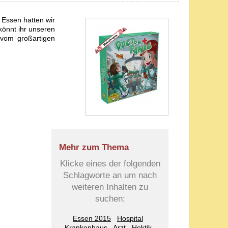
n Essen hatten wir
könnt ihr unseren
 vom großartigen
Mehr zum Thema
Klicke eines der folgenden
Schlagworte an um nach
weiteren Inhalten zu
suchen:
Essen 2015
Hospital
Krankenhaus
Arzt
Hektik