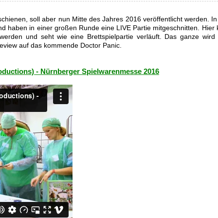
rschienen, soll aber nun Mitte des Jahres 2016 veröffentlicht werden. I
d haben in einer großen Runde eine LIVE Partie mitgeschnitten. Hier 
erden und seht wie eine Brettspielpartie verläuft. Das ganze wird
Preview auf das kommende Doctor Panic.
oductions) - Nürnberger Spielwarenmesse 2016