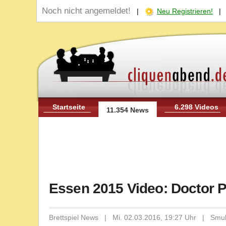
Noch nicht angemeldet!
|
Neu Registrieren!
Startseite
6.298 Videos
11.354 News
Essen 2015 Video: Doctor 
Brettspiel News | Mi. 02.03.2016, 19:27 Uhr | Smu