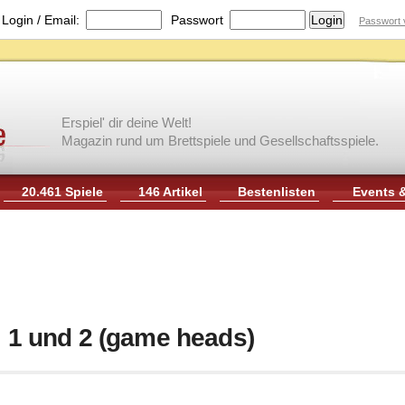
|
Login / Email:
Passwort
Passwort 
Erspiel' dir deine Welt!
Magazin rund um Brettspiele und Gesellschaftsspiele.
20.461 Spiele
146 Artikel
Bestenlisten
Events 
l 1 und 2 (game heads)