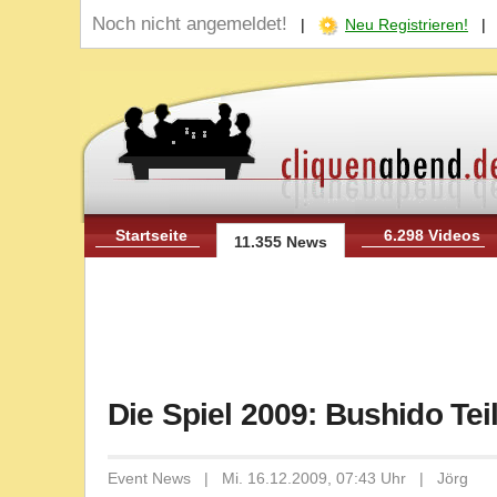
Noch nicht angemeldet!
|
Neu Registrieren!
Startseite
6.298 Videos
11.355 News
Die Spiel 2009: Bushido Tei
Event News | Mi. 16.12.2009, 07:43 Uhr | Jörg