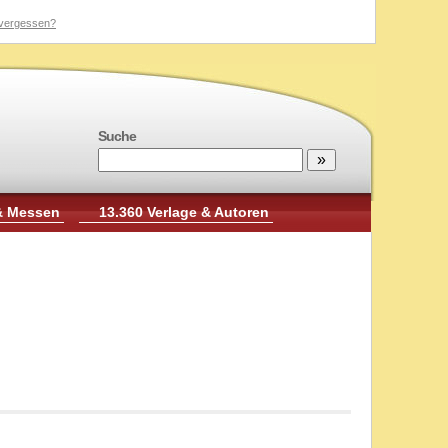
vergessen?
Suche
& Messen
13.360 Verlage & Autoren