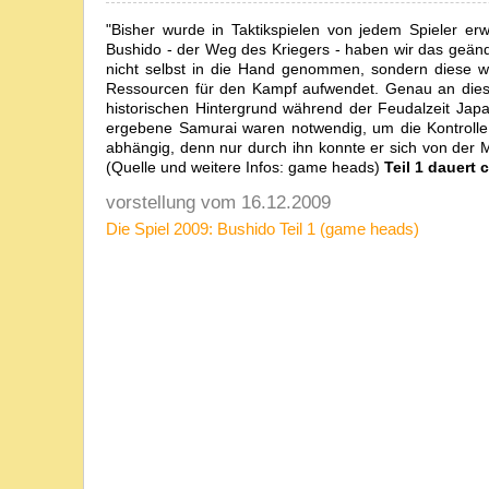
"Bisher wurde in Taktikspielen von jedem Spieler er
Bushido - der Weg des Kriegers - haben wir das geänd
nicht selbst in die Hand genommen, sondern diese w
Ressourcen für den Kampf aufwendet. Genau an dieser
historischen Hintergrund während der Feudalzeit Ja
ergebene Samurai waren notwendig, um die Kontrolle
abhängig, denn nur durch ihn konnte er sich von der 
(Quelle und weitere Infos: game heads)
Teil 1 dauert 
vorstellung vom 16.12.2009
Die Spiel 2009: Bushido Teil 1 (game heads)