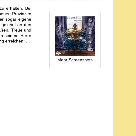
zu erhalten. Bei
 neuen Provinzen
er sogar eigene
angelehnt an den
aßen. Treue und
on seinem Herrn
 erreichen. ..."
Mehr Screenshots