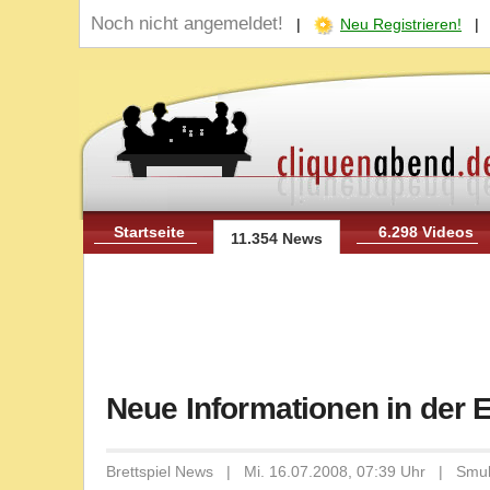
Noch nicht angemeldet!
|
Neu Registrieren!
Startseite
6.298 Videos
11.354 News
Neue Informationen in der
Brettspiel News | Mi. 16.07.2008, 07:39 Uhr | Smu