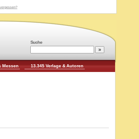
vergessen?
Suche
& Messen
13.345 Verlage & Autoren