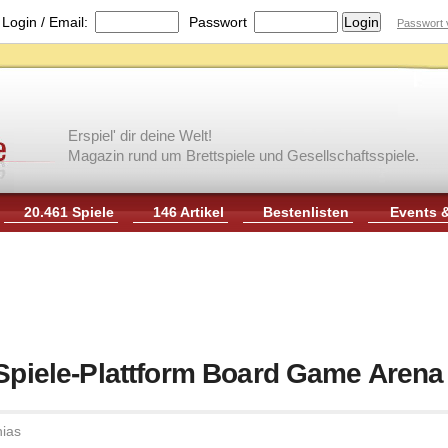
|
Login / Email:
Passwort
Passwort 
Erspiel' dir deine Welt!
Magazin rund um Brettspiele und Gesellschaftsspiele.
20.461 Spiele
146 Artikel
Bestenlisten
Events 
 Spiele-Plattform Board Game Arena
ias