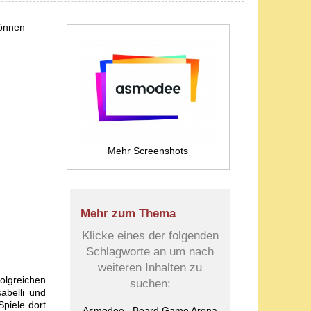
können
Mehr Screenshots
Mehr zum Thema
Klicke eines der folgenden
Schlagworte an um nach
weiteren Inhalten zu
olgreichen
suchen:
abelli und
piele dort
Asmodee
Board Game Arena