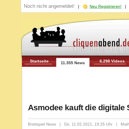
Noch nicht angemeldet!
|
Neu Registrieren!
Startseite
6.298 Videos
11.355 News
Asmodee kauft die digitale
Brettspiel News | Do. 11.02.2021, 19:25 Uhr | Math