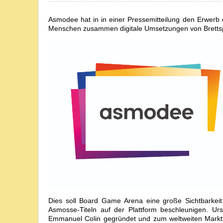
Asmodee hat in in einer Pressemitteilung den Erwerb 
Menschen zusammen digitale Umsetzungen von Brettspi
Dies soll Board Game Arena eine große Sichtbarkeit
Asmosse-Titeln auf der Plattform beschleunigen. U
Emmanuel Colin gegründet und zum weltweiten Marktfüh