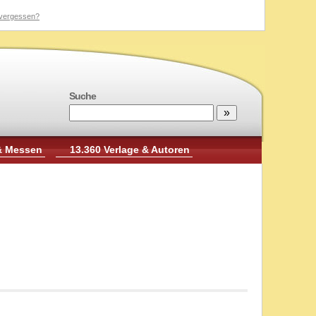
vergessen?
Suche
& Messen
13.360 Verlage & Autoren