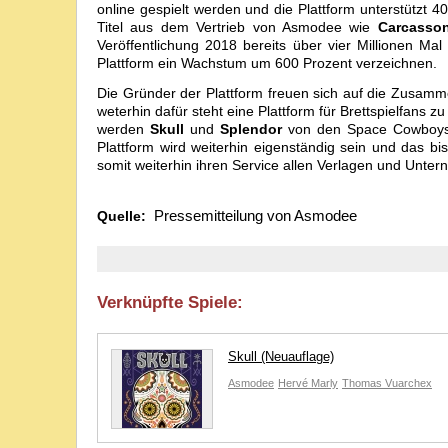
online gespielt werden und die Plattform unterstützt 
Titel aus dem Vertrieb von Asmodee wie
Carcasso
Veröffentlichung 2018 bereits über vier Millionen Ma
Plattform ein Wachstum um 600 Prozent verzeichnen.
Die Gründer der Plattform freuen sich auf die Zusamm
weterhin dafür steht eine Plattform für Brettspielfans 
werden
Skull
und
Splendor
von den Space Cowboys d
Plattform wird weiterhin eigenständig sein und das b
somit weiterhin ihren Service allen Verlagen und Unt
Pressemitteilung von Asmodee
Quelle:
Verknüpfte Spiele:
Skull (Neuauflage)
Asmodee
Hervé Marly
Thomas Vuarchex