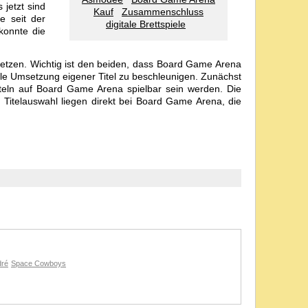
 jetzt sind
Kauf
Zusammenschluss
e seit der
digitale Brettspiele
konnte die
setzen. Wichtig ist den beiden, dass Board Game Arena
itale Umsetzung eigener Titel zu beschleunigen. Zunächst
teln auf Board Game Arena spielbar sein werden. Die
 Titelauswahl liegen direkt bei Board Game Arena, die
dré
Space Cowboys