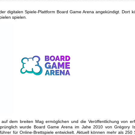
der digitalen Spiele-Plattform Board Game Arena angekündigt. Dort 
elen spielen.
 auf dem breiten Mag ermöglichen und die Veröffentlichung von erf
rsprünglich wurde Board Game Arena im Jahe 2010 von Grégory Is
rer für Online-Brettspiele entwickelt. Aktuell können mehr als 250 S