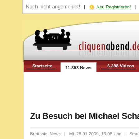
Noch nicht angemeldet!
|
Neu Registrieren!
Startseite
6.298 Videos
11.353 News
Zu Besuch bei Michael Scha
Brettspiel News | Mi. 28.01.2009, 13:08 Uhr | Smu