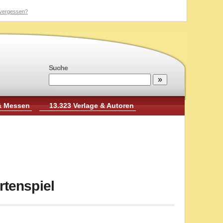
vergessen?
Suche
& Messen
13.323 Verlage & Autoren
rtenspiel