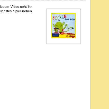
iesem Video seht ihr
eichstes Spiel neben