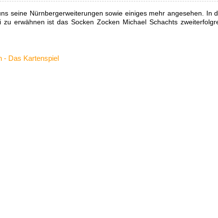
ns seine Nürnbergerweiterungen sowie einiges mehr angesehen. In d
i zu erwähnen ist das Socken Zocken Michael Schachts zweiterfolgr
 - Das Kartenspiel