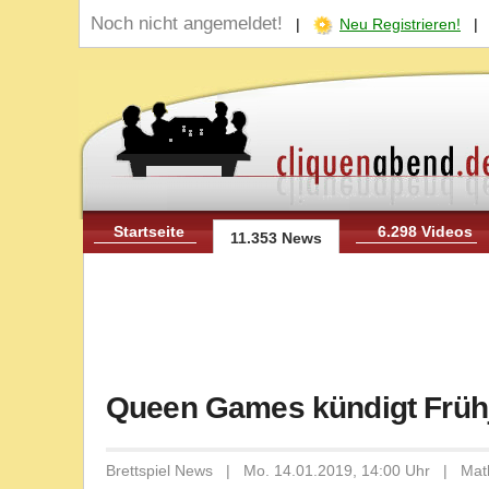
Noch nicht angemeldet!
|
Neu Registrieren!
Startseite
6.298 Videos
11.353 News
Queen Games kündigt Früh
Brettspiel News | Mo. 14.01.2019, 14:00 Uhr | Mat