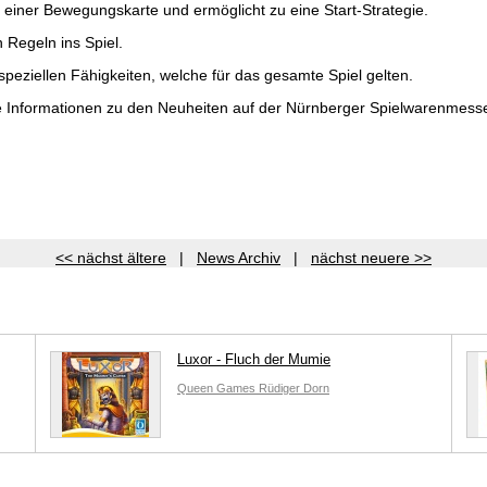
n einer Bewegungskarte und ermöglicht zu eine Start-Strategie.
 Regeln ins Spiel.
speziellen Fähigkeiten, welche für das gesamte Spiel gelten.
re Informationen zu den Neuheiten auf der Nürnberger Spielwarenmesse
<< nächst ältere
|
News Archiv
|
nächst neuere >>
Luxor - Fluch der Mumie
Queen Games
Rüdiger Dorn