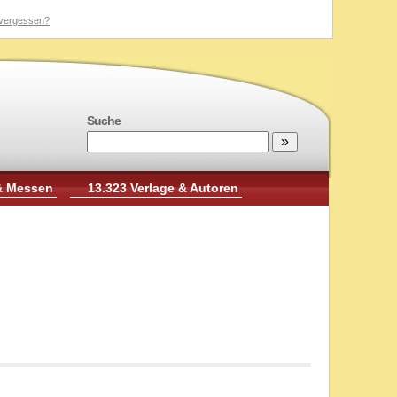
vergessen?
Suche
& Messen
13.323 Verlage & Autoren