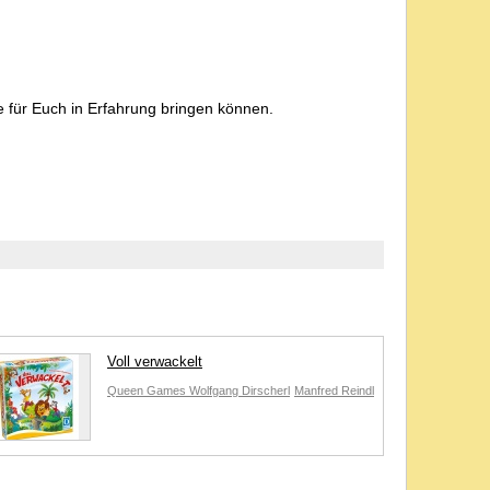
 für Euch in Erfahrung bringen können.
Voll verwackelt
Queen Games
Wolfgang Dirscherl
Manfred Reindl