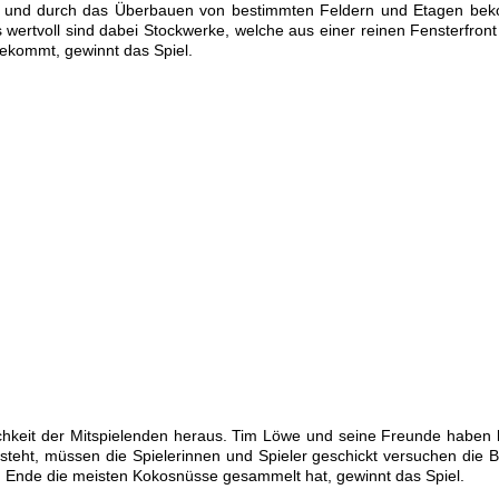
rten und durch das Überbauen von bestimmten Feldern und Etagen b
s wertvoll sind dabei Stockwerke, welche aus einer reinen Fensterfron
ekommt, gewinnt das Spiel.
lichkeit der Mitspielenden heraus. Tim Löwe und seine Freunde haben
eht, müssen die Spielerinnen und Spieler geschickt versuchen die Bal
 Ende die meisten Kokosnüsse gesammelt hat, gewinnt das Spiel.