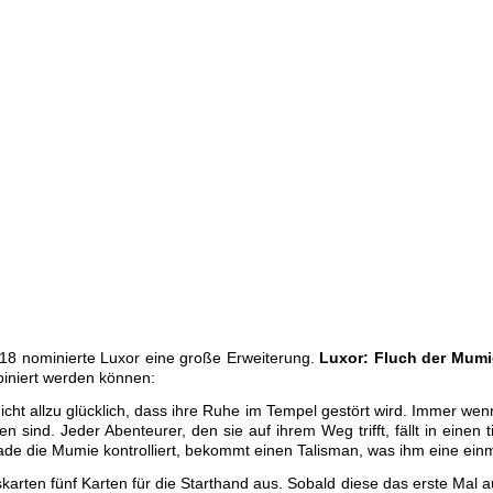
18 nominierte Luxor eine große Erweiterung.
Luxor: Fluch der Mumi
iniert werden können:
icht allzu glücklich, dass ihre Ruhe im Tempel gestört wird. Immer wen
en sind. Jeder Abenteurer, den sie auf ihrem Weg trifft, fällt in ein
rade die Mumie kontrolliert, bekommt einen Talisman, was ihm eine einma
arten fünf Karten für die Starthand aus. Sobald diese das erste Mal a