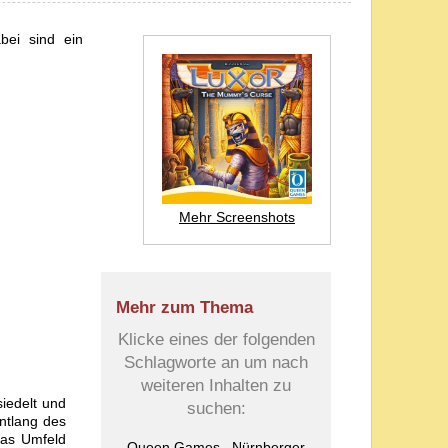
bei sind ein
Mehr Screenshots
Mehr zum Thema
Klicke eines der folgenden
Schlagworte an um nach
weiteren Inhalten zu
iedelt und
suchen:
entlang des
das Umfeld
Queen Games
Nürnberger