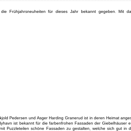
e Frühjahrsneuheiten für dieses Jahr bekannt gegeben. Mit da
kjold Pedersen und Asger Harding Granerud ist in deren Heimat anges
l Nyhavn ist bekannt für die farbenfrohen Fassaden der Giebelhäuser 
 mit Puzzleteilen schöne Fassaden zu gestalten, welche sich gut in 