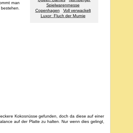
ekommt man
Spielwarenmesse
t bestehen.
Copenhagen
Voll verwackelt
Luxor: Fluch der Mumie
 leckere Kokosnüsse gefunden, doch da diese auf einer
ance auf der Platte zu halten. Nur wenn dies gelingt,