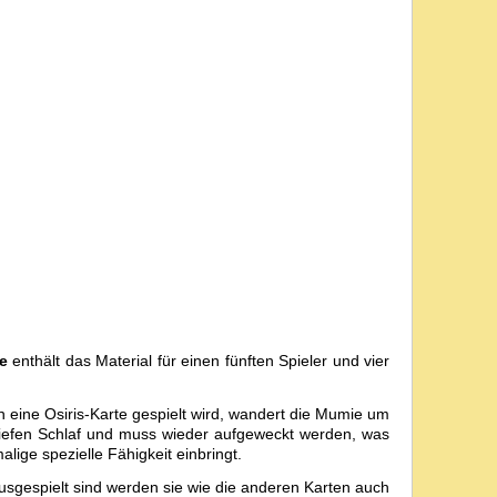
e
enthält das Material für einen fünften Spieler und vier
n eine Osiris-Karte gespielt wird, wandert die Mumie um
en tiefen Schlaf und muss wieder aufgeweckt werden, was
lige spezielle Fähigkeit einbringt.
usgespielt sind werden sie wie die anderen Karten auch